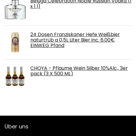
Beluga Celebration Noble Russian Vodka (1
x 1 l)
24 Dosen Franziskaner Hefe Weißbier
naturtrüb a 0,5L Liter Bier inc. 6.00€
EINWEG Pfand
CHOYA - Pflaume Wein Silber 10%Alc., 3er
pack (3 X 500 ML)
Über uns