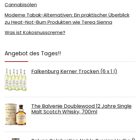
Cannabisölen
Moderne Tabak-Alternativen: Ein praktischer Überblick
zu Heat-Not-Burn Produkten wie Terea Sienna
Was ist Kokosnusscreme?
Angebot des Tages!!
Falkenburg Kerner Trocken (6 x 1 l)
The Balvenie Doublewood 12 Jahre Single
Malt Scotch Whisky, 700ml