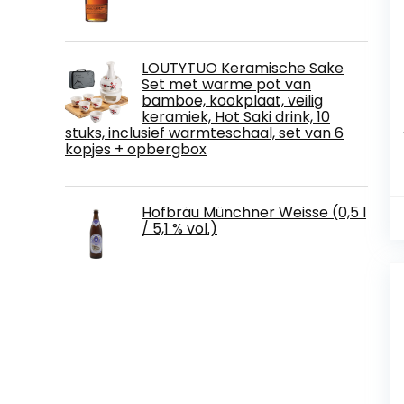
LOUTYTUO Keramische Sake
Set met warme pot van
bamboe, kookplaat, veilig
keramiek, Hot Saki drink, 10
stuks, inclusief warmteschaal, set van 6
kopjes + opbergbox
Hofbräu Münchner Weisse (0,5 l
/ 5,1 % vol.)