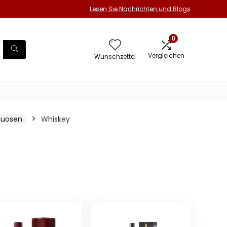
Lesen Sie Nachrichten und Blogs
0
Vergleichen
Wunschzettel
ituosen
Whiskey