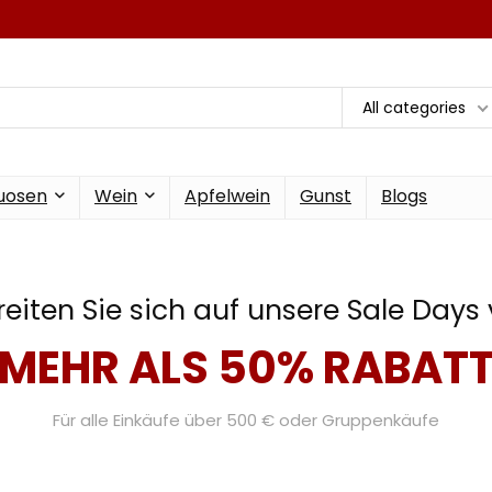
All categories
tuosen
Wein
Apfelwein
Gunst
Blogs
reiten Sie sich auf unsere Sale Days 
MEHR ALS 50% RABAT
Für alle Einkäufe über 500 € oder Gruppenkäufe