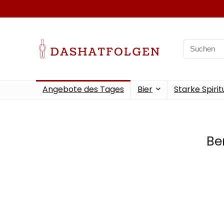
Angebote des Tages
Bier
Starke Spiri
Be