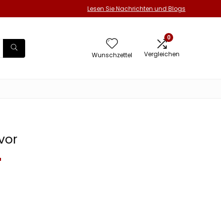
Lesen Sie Nachrichten und Blogs
0
Vergleichen
Wunschzettel
vor
T