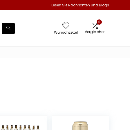
Lesen Sie Nachrichten und Blogs
0
Vergleichen
Wunschzettel