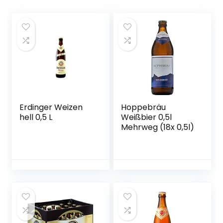
Erdinger Weizen
Hoppebräu
hell 0,5 L
Weißbier 0,5l
Mehrweg (18x 0,5l)