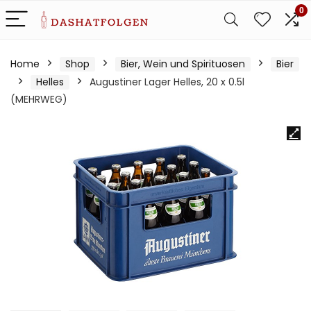
0
Home
Shop
Bier, Wein und Spirituosen
Bier
Helles
Augustiner Lager Helles, 20 x 0.5l
(MEHRWEG)