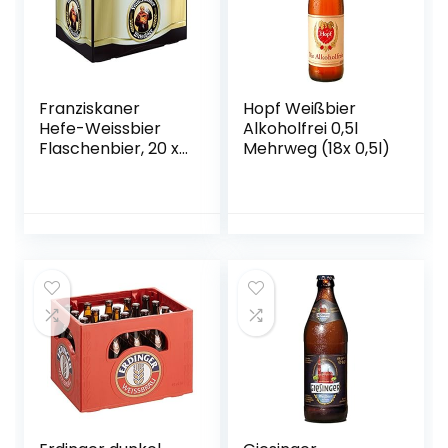
Franziskaner
Hopf Weißbier
Hefe-Weissbier
Alkoholfrei 0,5l
Flaschenbier, 20 x
Mehrweg (18x 0,5l)
0.5l (MEHRWEG)