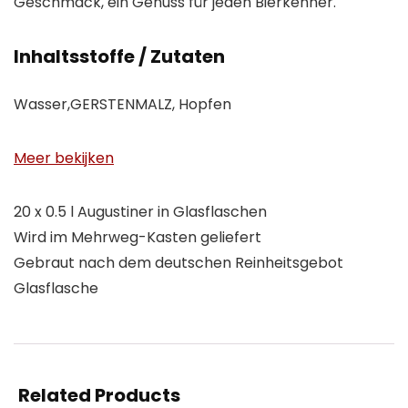
Geschmack, ein Genuss für jeden Bierkenner.
Inhaltsstoffe / Zutaten
Wasser,GERSTENMALZ, Hopfen
Meer bekijken
20 x 0.5 l Augustiner in Glasflaschen
Wird im Mehrweg-Kasten geliefert
Gebraut nach dem deutschen Reinheitsgebot
Glasflasche
Related Products