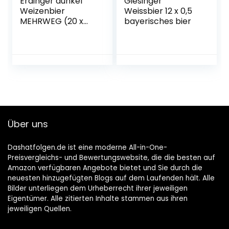
Erdinger dunkel
Giesinger
Weizenbier
Weissbier 12 x 0,5
MEHRWEG (20 x
bayerisches bier
0.5 l)
Über uns
Dashatfolgen.de ist eine moderne All-in-One-
Preisvergleichs- und Bewertungswebsite, die die besten auf
Amazon verfügbaren Angebote bietet und Sie durch die
neuesten hinzugefügten Blogs auf dem Laufenden hält. Alle
Bilder unterliegen dem Urheberrecht ihrer jeweiligen
Eigentümer. Alle zitierten Inhalte stammen aus ihren
jeweiligen Quellen.