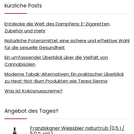
kürzliche Posts
Entdecke die Welt des Dampfens: E-Zigaretten,
Zubehör und mehr
Natürliche Potenzmittel: eine sichere und effektive Wahl
für die sexuelle Gesundheit
Ein umfassender Überblick über die Vielfalt von
Cannabisölen
Moderne Tabak-Alternativen: Ein praktischer Überblick
zu Heat-Not-Burn Produkten wie Terea Sienna
Was ist Kokosnusscreme?
Angebot des Tages!!
Franziskaner Weissbier naturtrüb (0,5 l /
5,0 % vol.)