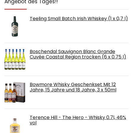
Angebot des Tages!!
Teeling Small Batch Irish Whiskey (1 x 0,7 l)
Boschendal Sauvignon Blanc Grande
Cuvée Coastal Region trocken (6 x 0.75 l)
Bowmore Whisky Geschenkset Mit 12
Jahre, 15 Jahre und 18 Jahre, 3 x 50ml
Terence Hill - The Hero - Whisky 0.7l, 46%
vol