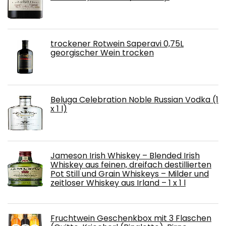
trockener Rotwein Saperavi 0,75L
georgischer Wein trocken
Beluga Celebration Noble Russian Vodka (1
x 1 l)
Jameson Irish Whiskey – Blended Irish
Whiskey aus feinen, dreifach destillierten
Pot Still und Grain Whiskeys – Milder und
zeitloser Whiskey aus Irland – 1 x 1 l
Fruchtwein Geschenkbox mit 3 Flaschen