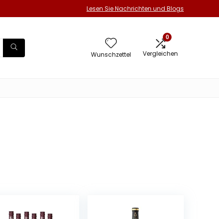
Lesen Sie Nachrichten und Blogs
0
Vergleichen
Wunschzettel