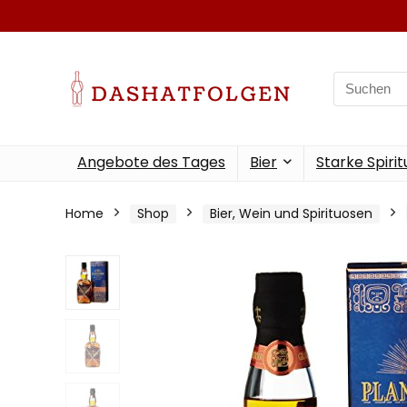
Search
for:
Angebote des Tages
Bier
Starke Spiri
Home
Shop
Bier, Wein und Spirituosen