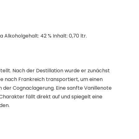
koholgehalt: 42 % Inhalt: 0,70 ltr.
ellt. Nach der Destillation wurde er zunächst
se nach Frankreich transportiert, um einen
 der Cognaclagerung. Eine sanfte Vanillenote
arakter fällt direkt auf und spiegelt eine
den.