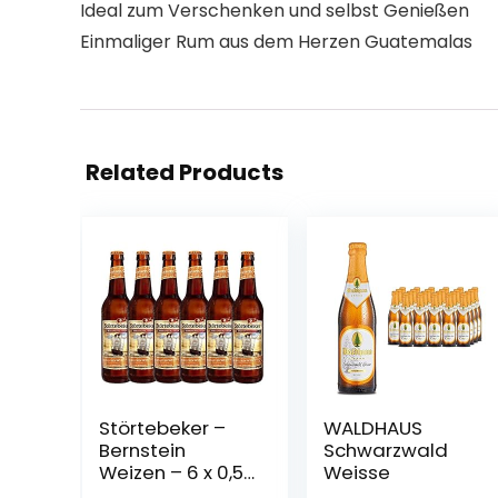
Ideal zum Verschenken und selbst Genießen
Einmaliger Rum aus dem Herzen Guatemalas
Related Products
Störtebeker –
WALDHAUS
Bernstein
Schwarzwald
Weizen – 6 x 0,5l
Weisse
MW