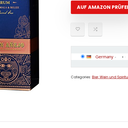
AUF AMAZON PRÜFE
Germany
-
Categories:
Bier, Wein und Spirit