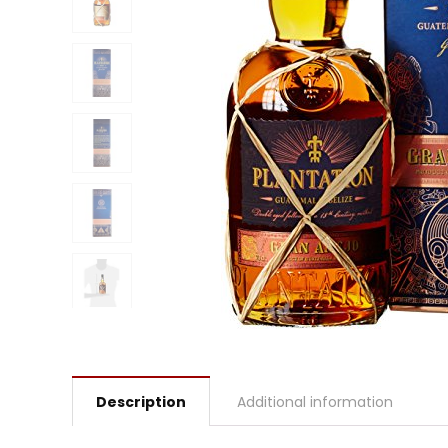
Description
Additional information