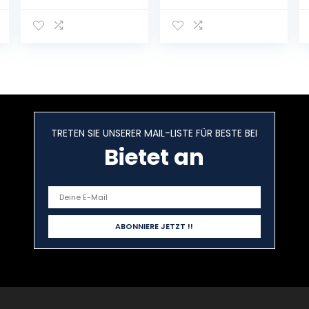
Liter Bier inc.
6.00€ EINWEG
Pfand
TRETEN SIE UNSERER MAIL-LISTE FÜR BESTE BEI
Bietet an