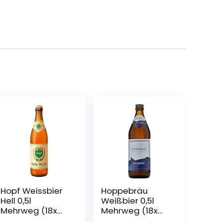
Hopf Weissbier
Hoppebräu
Hell 0,5l
Weißbier 0,5l
Mehrweg (18x
Mehrweg (18x
0,5l) (18)
0,5l)