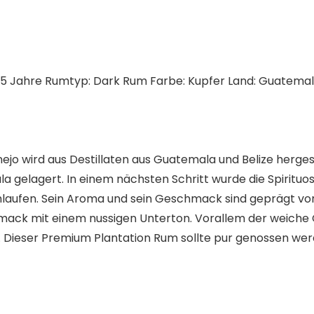
 Jahre Rumtyp: Dark Rum Farbe: Kupfer Land: Guatemala Al
jo wird aus Destillaten aus Guatemala und Belize hergest
la gelagert. In einem nächsten Schritt wurde die Spirituo
laufen. Sein Aroma und sein Geschmack sind geprägt von
hmack mit einem nussigen Unterton. Vorallem der weiche Ch
. Dieser Premium Plantation Rum sollte pur genossen wer