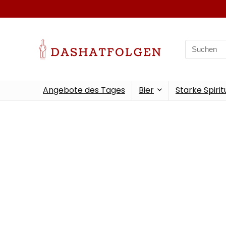
Angebote des Tages
Bier
Starke Spiri
Nur das Be
Kasse 