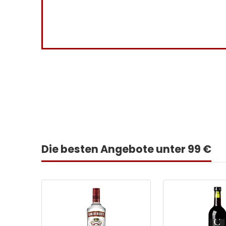
9
Haben Sie
Die besten Angebote unter 99 €