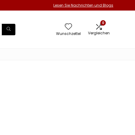
Lesen Sie Nachrichten und Blogs
0
Vergleichen
Wunschzettel
he Getränke
 Kosten