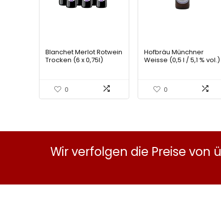
Blanchet Merlot Rotwein
Hofbräu Münchner
Trocken (6 x 0,75l)
Weisse (0,5 l / 5,1 % vol.)
0
0
Wir verfolgen die Preise von