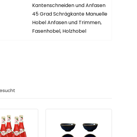
Kantenschneiden und Anfasen
45 Grad Schrägkante Manuelle
Hobel Anfasen und Trimmen,
Fasenhobel, Holzhobel
 gefunden?
esucht