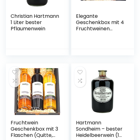
Christian Hartmann
Elegante
1 Liter bester
Geschenkbox mit 4
Pflaumenwein
Fruchtweinen
(Zwetschke, Quitte,
Holunderbeere,
Gelbe Himbeere –
vegan)
Fruchtwein
Hartmann
Geschenkbox mit 3
Sondheim – bester
Flaschen (Quitte,
Heidelbeerwein (1