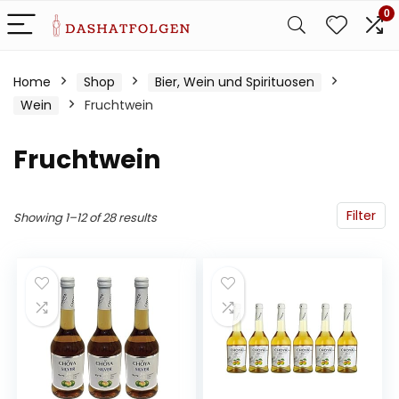
0
Home
Shop
Bier, Wein und Spirituosen
Wein
Fruchtwein
Fruchtwein
Filter
Showing 1–12 of 28 results