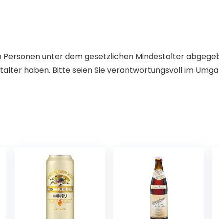
an Personen unter dem gesetzlichen Mindestalter abgegebe
alter haben. Bitte seien Sie verantwortungsvoll im Umgan