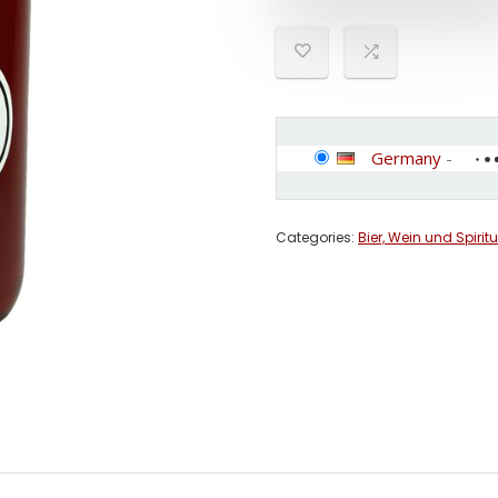
Germany
-
Categories:
Bier, Wein und Spirit