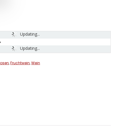
Updating...
Updating...
uosen
,
Fruchtwein
,
Wein