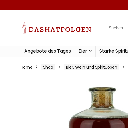
Search
for:
Angebote des Tages
Bier
Starke Spiri
Home
Shop
Bier, Wein und Spirituosen