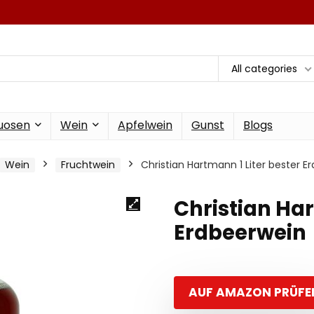
All categories
tuosen
Wein
Apfelwein
Gunst
Blogs
Wein
Fruchtwein
Christian Hartmann 1 Liter bester E
Christian Har
Erdbeerwein
AUF AMAZON PRÜFE