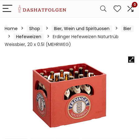
0
Home
Shop
Bier, Wein und Spirituosen
Bier
Hefeweizen
Erdinger Hefeweizen Naturtrüb
Weissbier, 20 x 0.5l (MEHRWEG)