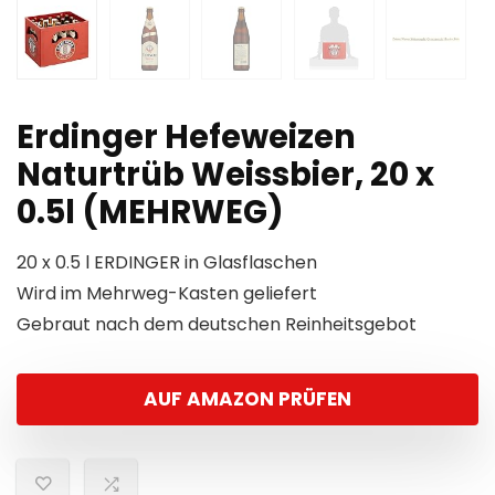
Erdinger Hefeweizen
Naturtrüb Weissbier, 20 x
0.5l (MEHRWEG)
20 x 0.5 l ERDINGER in Glasflaschen
Wird im Mehrweg-Kasten geliefert
Gebraut nach dem deutschen Reinheitsgebot
AUF AMAZON PRÜFEN