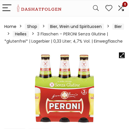
0
Home
Shop
Bier, Wein und Spirituosen
Bier
Helles
3 Flaschen – PERONI Senza Glutine |
*glutenfrei* | Lagerbier | 0,33 Liter; 4,7% Vol. | Einwegflasche