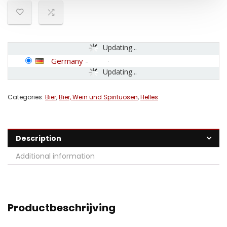
Updating...
Germany
-
Updating...
Categories:
Bier
,
Bier, Wein und Spirituosen
,
Helles
Description
Additional information
Productbeschrijving