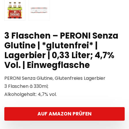
3 Flaschen – PERONI Senza
Glutine | *glutenfrei* |
Lagerbier | 0,33 Liter; 4,7%
Vol. | Einwegflasche
PERONI Senza Glutine, Glutenfreies Lagerbier
3 Flaschen â 330ml;
Alkoholgehalt: 4,7% vol.
AUF AMAZON PRÜFEN