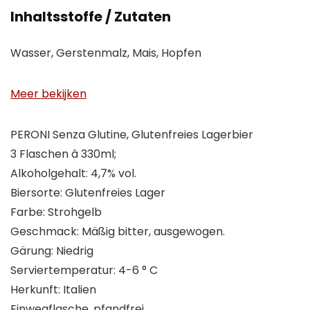
Inhaltsstoffe / Zutaten
Wasser, Gerstenmalz, Mais, Hopfen
Meer bekijken
PERONI Senza Glutine, Glutenfreies Lagerbier
3 Flaschen â 330ml;
Alkoholgehalt: 4,7% vol.
Biersorte: Glutenfreies Lager
Farbe: Strohgelb
Geschmack: Mäßig bitter, ausgewogen.
Gärung: Niedrig
Serviertemperatur: 4-6 ° C
Herkunft: Italien
Einwegflasche, pfandfrei