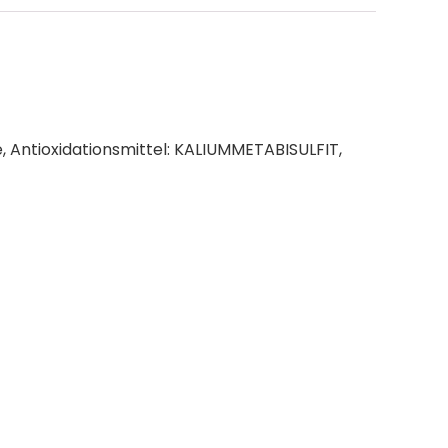
e, Antioxidationsmittel: KALIUMMETABISULFIT,