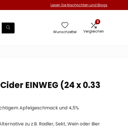
Lesen Sie Nachrichten und Blogs
0
Vergleichen
Wunschzettel
Cider EINWEG (24 x 0.33
ruchtigem Apfelgeschmack und 4,5%
lternative zu z.B. Radler, Sekt, Wein oder Bier