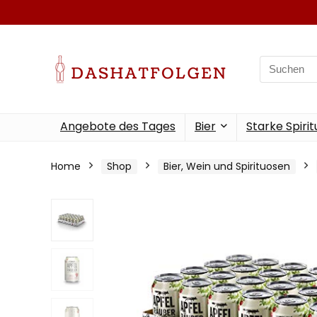
Search
for:
Angebote des Tages
Bier
Starke Spiri
Home
Shop
Bier, Wein und Spirituosen