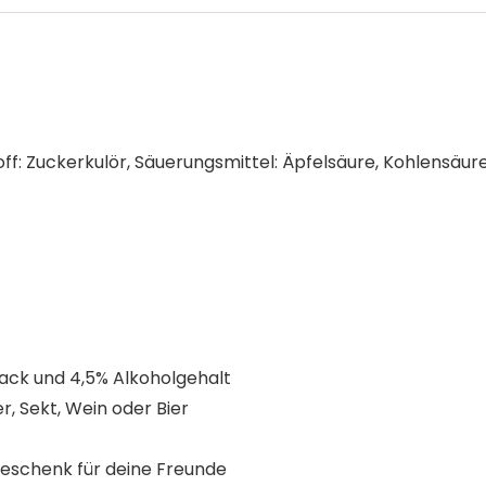
off: Zuckerkulör, Säuerungsmittel: Äpfelsäure, Kohlensäur
ack und 4,5% Alkoholgehalt
er, Sekt, Wein oder Bier
Geschenk für deine Freunde