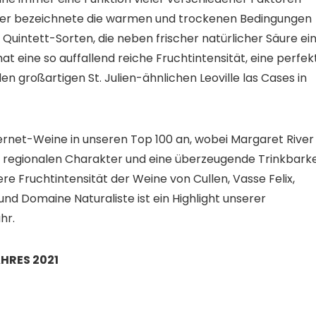
und er bezeichnete die warmen und trockenen Bedingungen
 Quintett-Sorten, die neben frischer natürlicher Säure ei
at eine so auffallend reiche Fruchtintensität, eine perfek
n großartigen St. Julien-ähnlichen Leoville las Cases in
rnet-Weine in unseren Top 100 an, wobei Margaret River
en regionalen Charakter und eine überzeugende Trinkbarke
iere Fruchtintensität der Weine von Cullen, Vasse Felix,
nd Domaine Naturaliste ist ein Highlight unserer
hr.
AHRES 2021