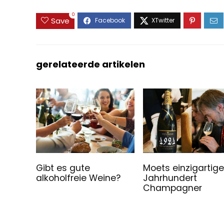
0
Save
gerelateerde artikelen
Gibt es gute
Moets einzigartig
alkoholfreie Weine?
Jahrhundert
Champagner