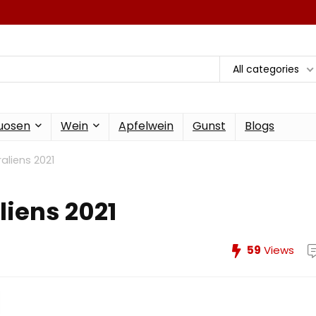
All categories
tuosen
Wein
Apfelwein
Gunst
Blogs
aliens 2021
liens 2021
59
Views