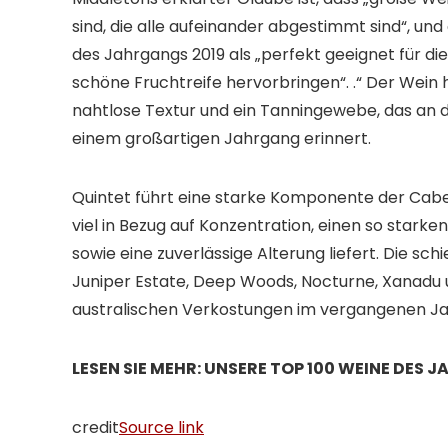
sind, die alle aufeinander abgestimmt sind“, 
des Jahrgangs 2019 als „perfekt geeignet für die
schöne Fruchtreife hervorbringen“. .“ Der Wein h
nahtlose Textur und ein Tanningewebe, das an de
einem großartigen Jahrgang erinnert.
Quintet führt eine starke Komponente der Cabe
viel in Bezug auf Konzentration, einen so stark
sowie eine zuverlässige Alterung liefert. Die sch
Juniper Estate, Deep Woods, Nocturne, Xanadu u
australischen Verkostungen im vergangenen Ja
LESEN SIE MEHR: UNSERE TOP 100 WEINE DES J
credit
Source link