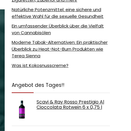
Natürliche Potenzmittel: eine sichere und
effektive Wahl für die sexuelle Gesundheit
Ein umfassender Überblick über die Vielfalt
von Cannabisölen
Moderne Tabak-Alternativen: Ein praktischer
Überblick zu Heat-Not-Burn Produkten wie
Terea Sienna
Was ist Kokosnusscreme?
Angebot des Tages!!
Scavi & Ray Rosso Prestigio Al
Cioccolata Rotwein 6 x 0,75 l