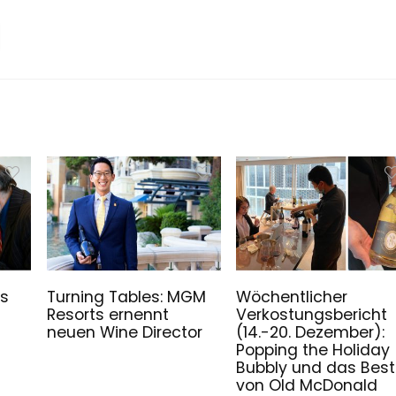
es
Turning Tables: MGM
Wöchentlicher
Resorts ernennt
Verkostungsbericht
neuen Wine Director
(14.-20. Dezember):
Popping the Holiday
Bubbly und das Bes
von Old McDonald