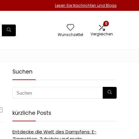
Lesen Sie Nachrichten und Blogs
0
Vergleichen
Wunschzettel
Suchen
kürzliche Posts
Entdecke die Welt des Dampfens: E-
Zigaretten, Zubehör und mehr