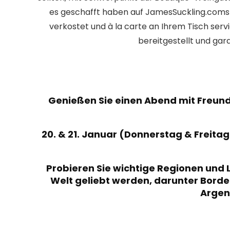
es geschafft haben auf JamesSuckling.coms 
verkostet und à la carte an Ihrem Tisch ser
bereitgestellt und gar
Genießen Sie einen Abend mit Freund
20. & 21. Januar (Donnerstag & Freitag
Probieren Sie wichtige Regionen und 
Welt geliebt werden, darunter Bordea
Argen