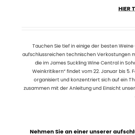
HIER 
Tauchen Sie tief in einige der besten Weine
aufschlussreichen technischen Verkostungen
die im James Suckling Wine Central in So
Weinkritikern“ findet vom 22. Januar bis 5.
organisiert und konzentriert sich auf ein 
zusammen mit der Anleitung und Einsicht unse
Nehmen Sie an einer unserer aufschl