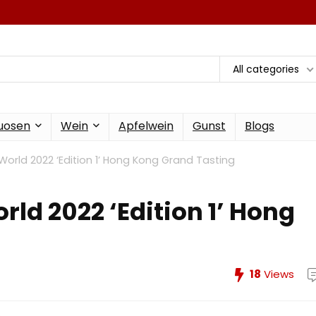
All categories
tuosen
Wein
Apfelwein
Gunst
Blogs
World 2022 ‘Edition 1’ Hong Kong Grand Tasting
rld 2022 ‘Edition 1’ Hong
18
Views