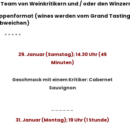
Team von Weinkritikern und / oder den Winzer
uppenformat (w
ines werden vom Grand Tastin
bweichen)
* * * * *
29. Januar (Samstag); 14.30 Uhr (45
Minuten)
Geschmack mit einem Kritiker: Cabernet
Sauvignon
______
31. Januar (Montag); 19 Uhr (1 Stunde)