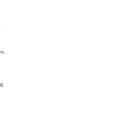
n,
ng