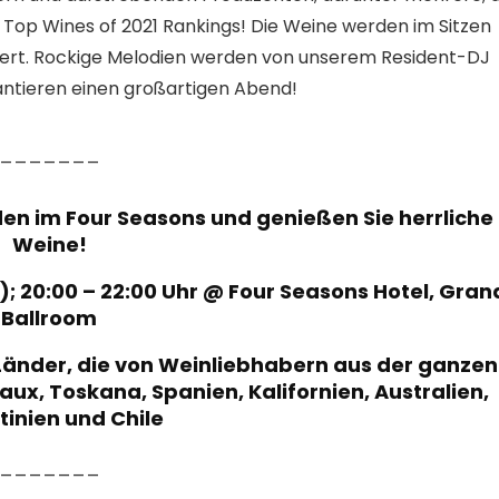
Top Wines of 2021 Rankings! Die Weine werden im Sitzen
viert. Rockige Melodien werden von unserem Resident-DJ
antieren einen großartigen Abend!
_______
en im Four Seasons und genießen Sie herrliche
Weine!
); 20:00 – 22:00 Uhr @ Four Seasons Hotel, Gran
Ballroom
Länder, die von Weinliebhabern aus der ganzen
ux, Toskana, Spanien, Kalifornien, Australien,
tinien und Chile
_______