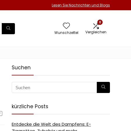
Lesen Sie Nachrichten und Blogs
0
Vergleichen
Wunschzettel
Suchen
kürzliche Posts
Entdecke die Welt des Dampfens: E-
Zigaretten, Zubehör und mehr