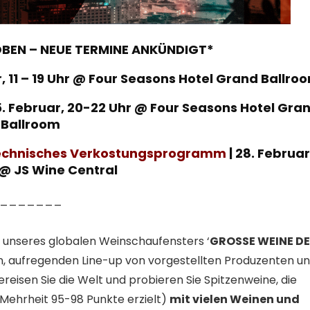
BEN – NEUE TERMINE ANKÜNDIGT*
r, 11 – 19 Uhr @ Four Seasons Hotel Grand Ballro
5. Februar, 20-22 Uhr @ Four Seasons Hotel Gra
Ballroom
 Technisches Verkostungsprogramm
| 28. Februar
 @ JS Wine Central
_______
 unseres globalen Weinschaufensters ‘
GROSSE WEINE D
, aufregenden Line-up von vorgestellten Produzenten u
reisen Sie die Welt und probieren Sie Spitzenweine, die
Mehrheit 95-98 Punkte erzielt)
mit vielen Weinen und