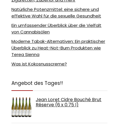
Natürliche Potenzmittel: eine sichere und
effektive Wahl für die sexuelle Gesundheit
Ein umfassender Überblick über die Vielfalt
von Cannabisölen
Moderne Tabak-Alternativen: Ein praktischer
Überblick zu Heat-Not-Burn Produkten wie
Terea Sienna
Was ist Kokosnusscreme?
Angebot des Tages!!
Jean Loret Cidre Bouché Brut
Réserve (6 x 0.75 l)