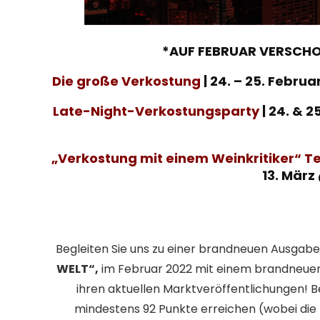
*AUF FEBRUAR VERSCHO
Die große Verkostung
| 24. – 25. Februa
Late-Night-Verkostungsparty
|
24. & 2
„Verkostung mit einem Weinkritiker“
13. März
Begleiten Sie uns zu einer brandneuen Ausgabe
WELT“,
im Februar 2022 mit einem brandneuen
ihren aktuellen Marktveröffentlichungen! Be
mindestens 92 Punkte erreichen (wobei die 