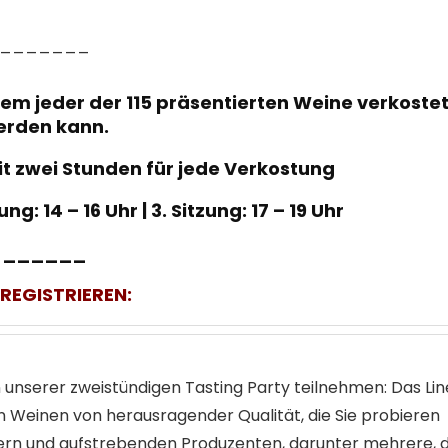
_______
dem jeder der 115 präsentierten Weine verkoste
erden kann.
it zwei Stunden für jede Verkostung
tzung: 14 – 16 Uhr | 3. Sitzung: 17 – 19 Uhr
______
 REGISTRIEREN:
an unserer zweistündigen Tasting Party teilnehmen: Das Li
 Weinen von herausragender Qualität, die Sie probieren
ern und aufstrebenden Produzenten, darunter mehrere, d