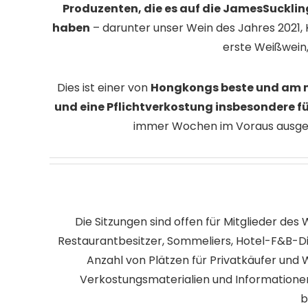
Produzenten, die es auf die JamesSucklin
haben
– darunter unser Wein des Jahres 2021
erste Weißwein,
Dies ist einer von
Hongkongs beste und am 
und eine Pflichtverkostung insbesondere fü
immer Wochen im Voraus ausgebuc
Die Sitzungen sind offen für Mitglieder des
Restaurantbesitzer, Sommeliers, Hotel-F&B-Di
Anzahl von Plätzen für Privatkäufer und 
Verkostungsmaterialien und Informationen
b