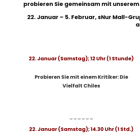
probieren Sie gemeinsam mit unserem 
22. Januar – 5. Februar, s
Nur Mall-Gr
a
22. Januar (Samstag); 12 Uhr (1 Stunde)
Probieren Sie mit einem Kritiker: Die
Vielfalt Chiles
______
22. Januar (Samstag); 14.30 Uhr (1 Std.)