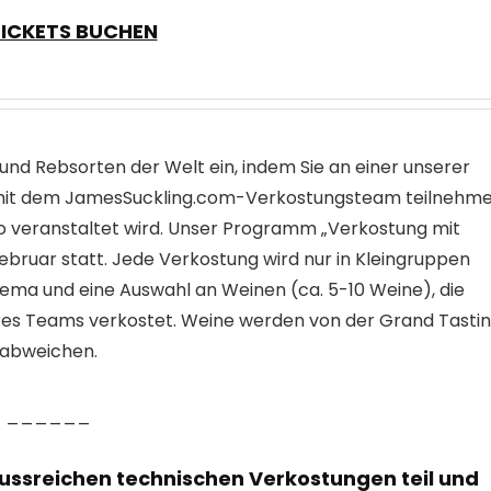
TICKETS BUCHEN
 und Rebsorten der Welt ein, indem Sie an einer unserer
 mit dem JamesSuckling.com-Verkostungsteam teilnehme
ho veranstaltet wird. Unser Programm „Verkostung mit
 Februar statt. Jede Verkostung wird nur in Kleingruppen
Thema und eine Auswahl an Weinen (ca. 5-10 Weine), die
res Teams verkostet. Weine werden von der Grand Tasti
abweichen.
______
ussreichen technischen Verkostungen teil und