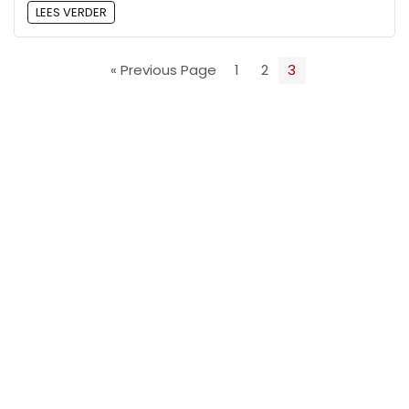
LEES VERDER
« Previous Page
1
2
3