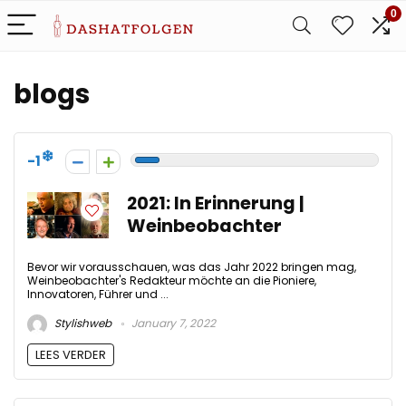
0
blogs
-1
2021: In Erinnerung |
Weinbeobachter
Bevor wir vorausschauen, was das Jahr 2022 bringen mag,
Weinbeobachter's Redakteur möchte an die Pioniere,
Innovatoren, Führer und ...
Stylishweb
January 7, 2022
LEES VERDER