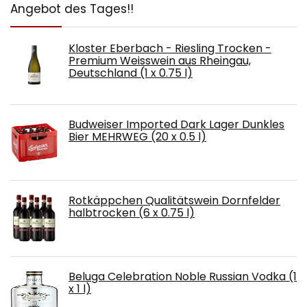
Angebot des Tages!!
Kloster Eberbach - Riesling Trocken -
Premium Weisswein aus Rheingau,
Deutschland (1 x 0.75 l)
Budweiser Imported Dark Lager Dunkles
Bier MEHRWEG (20 x 0.5 l)
Rotkäppchen Qualitätswein Dornfelder
halbtrocken (6 x 0.75 l)
Beluga Celebration Noble Russian Vodka (1
x 1 l)