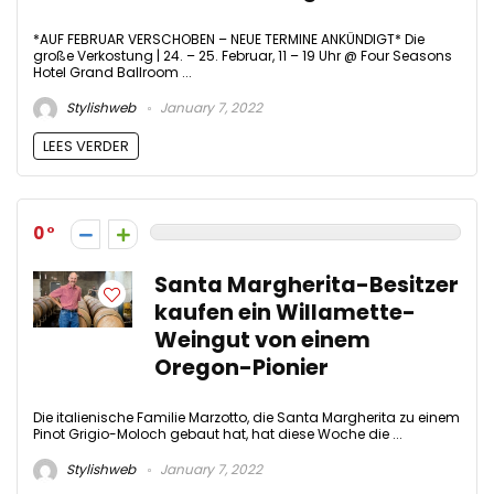
*AUF FEBRUAR VERSCHOBEN – NEUE TERMINE ANKÜNDIGT* Die
große Verkostung | 24. – 25. Februar, 11 – 19 Uhr @ Four Seasons
Hotel Grand Ballroom ...
Stylishweb
January 7, 2022
LEES VERDER
0
Santa Margherita-Besitzer
kaufen ein Willamette-
Weingut von einem
Oregon-Pionier
Die italienische Familie Marzotto, die Santa Margherita zu einem
Pinot Grigio-Moloch gebaut hat, hat diese Woche die ...
Stylishweb
January 7, 2022