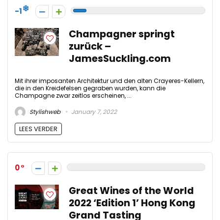
-1
Champagner springt
zurück –
JamesSuckling.com
Mit ihrer imposanten Architektur und den alten Crayeres-Kellern,
die in den Kreidefelsen gegraben wurden, kann die
Champagne zwar zeitlos erscheinen, ...
Stylishweb
January 7, 2022
LEES VERDER
0
Great Wines of the World
2022 ‘Edition 1’ Hong Kong
Grand Tasting