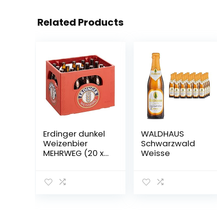
Related Products
Erdinger dunkel
WALDHAUS
Weizenbier
Schwarzwald
MEHRWEG (20 x
Weisse
0.5 l)