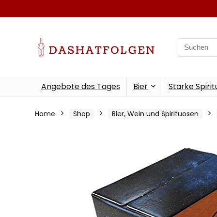
Search
for:
Angebote des Tages
Bier
Starke Spiri
Home
Shop
Bier, Wein und Spirituosen