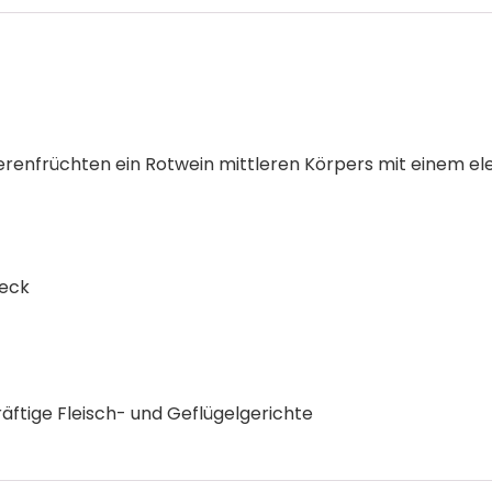
erenfrüchten ein Rotwein mittleren Körpers mit einem e
Teck
kräftige Fleisch- und Geflügelgerichte