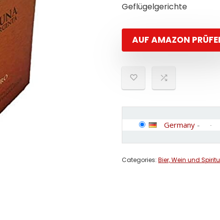
Geflügelgerichte
AUF AMAZON PRÜFE
Germany
-
Categories:
Bier, Wein und Spirit