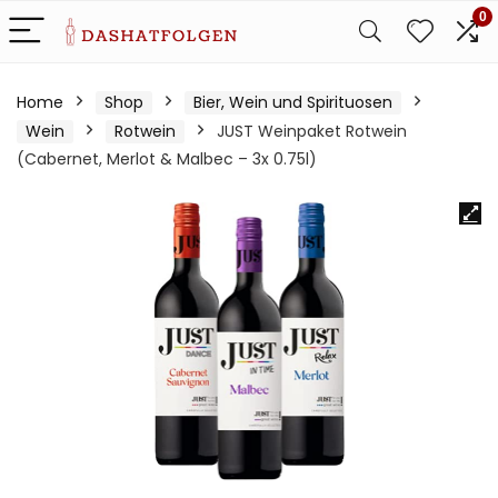
0
Home
Shop
Bier, Wein und Spirituosen
Wein
Rotwein
JUST Weinpaket Rotwein
(Cabernet, Merlot & Malbec – 3x 0.75l)