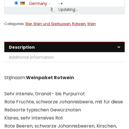
Germany
-
Updating...
Categories:
Bier, Wein und Spirituosen
,
Rotwein
,
Wein
Description
Additional information
Stijlnaam:
Weinpaket Rotwein
Sehr intensiv, Granat- bis Purpurrot
Rote Früchte, schwarze Johannisbeere, mit für diese
Rebsorte typischen Gewürznoten
Klares, sehr intensives Rot
Rote Beeren, schwarze Johannisbeeren, Kirschen,