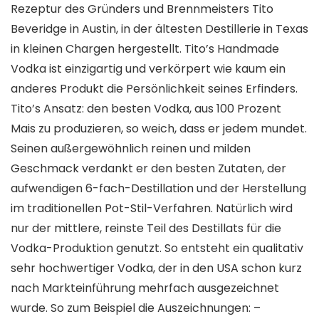
Rezeptur des Gründers und Brennmeisters Tito
Beveridge in Austin, in der ältesten Destillerie in Texas
in kleinen Chargen hergestellt. Tito’s Handmade
Vodka ist einzigartig und verkörpert wie kaum ein
anderes Produkt die Persönlichkeit seines Erfinders.
Tito’s Ansatz: den besten Vodka, aus 100 Prozent
Mais zu produzieren, so weich, dass er jedem mundet.
Seinen außergewöhnlich reinen und milden
Geschmack verdankt er den besten Zutaten, der
aufwendigen 6-fach-Destillation und der Herstellung
im traditionellen Pot-Stil-Verfahren. Natürlich wird
nur der mittlere, reinste Teil des Destillats für die
Vodka-Produktion genutzt. So entsteht ein qualitativ
sehr hochwertiger Vodka, der in den USA schon kurz
nach Markteinführung mehrfach ausgezeichnet
wurde. So zum Beispiel die Auszeichnungen: –