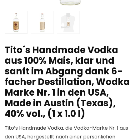
Tito´s Handmade Vodka
aus 100% Mais, klar und
sanft im Abgang dank 6-
facher Destillation, Wodka
Marke Nr. 1 in den USA,
Made in Austin (Texas),
40% vol., (1 x 1.0 l)
Tito’s Handmade Vodka, die Vodka-Marke Nr. 1 aus
den USA, hergestellt nach einer persönlichen