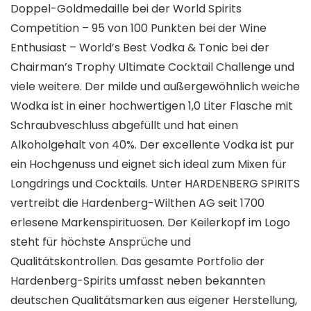
Doppel-Goldmedaille bei der World Spirits
Competition – 95 von 100 Punkten bei der Wine
Enthusiast – World’s Best Vodka & Tonic bei der
Chairman’s Trophy Ultimate Cocktail Challenge und
viele weitere. Der milde und außergewöhnlich weiche
Wodka ist in einer hochwertigen 1,0 Liter Flasche mit
Schraubveschluss abgefüllt und hat einen
Alkoholgehalt von 40%. Der excellente Vodka ist pur
ein Hochgenuss und eignet sich ideal zum Mixen für
Longdrings und Cocktails. Unter HARDENBERG SPIRITS
vertreibt die Hardenberg-Wilthen AG seit 1700
erlesene Markenspirituosen. Der Keilerkopf im Logo
steht für höchste Ansprüche und
Qualitätskontrollen. Das gesamte Portfolio der
Hardenberg-Spirits umfasst neben bekannten
deutschen Qualitätsmarken aus eigener Herstellung,