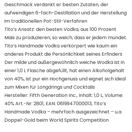
Geschmack verdankt er besten Zutaten, der
aufwendigen 6-fach-Destillation und der Herstellung
im traditionellen Pot-Stil-Verfahren
Tito’s Ansatz: den besten Vodka, aus 100 Prozent
Mais zu produzieren, so weich, dass er jedem mundet.
Tito’s Handmade Vodka verkörpert wie kaum ein
anderes Produkt die Persönlichkeit seines Erfinders
Der milde und außergewöhnlich weiche Wodka ist in
einer 1,0 L Flasche abgefüllt, hat einen Alkoholgehalt
von 40%, ist pur ein Hochgenuss und eignet sich ideal
zum Mixen für Longdrings und Cocktails
Hersteller: Fifth Generation Inc., Inhalt: 1,0 L, Volume:
40% Art.-Nr: 2801, EAN: 0619947000013, Tito’s
Handmade Vodka – mehrfach ausgezeichnet – u.a.
Doppel-Gold beim World Spirits Competition