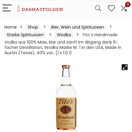
0
Home
Shop
Bier, Wein und Spirituosen
Starke Spirituosen
Wodka
Tito´s Handmade
Vodka aus 100% Mais, klar und sanft im Abgang dank 6-
facher Destillation, Wodka Marke Nr. 1 in den USA, Made in
Austin (Texas), 40% vol., (1 x 1.0 l)