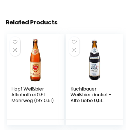
Related Products
Hopf Weißbier
Kuchlbauer
Alkoholfrei 0,5l
Weißbier dunkel –
Mehrweg (18x 0,5l)
Alte Liebe 0,5l
Mehrweg (18x 0,5l)