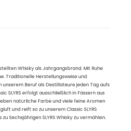
estellten Whisky als Jahrgangsbrand. Mit Ruhe
e. Traditionelle Herstellungsweise und
n unserem Beruf als Destillateure jeden Tag aufs
ic SLYRS erfolgt ausschließlich in Fässern aus
eben natürliche Farbe und viele feine Aromen
rgluft und reift so zu unserem Classic SLYRS
is zu Sechsjährigen SLYRS Whisky zu vermählen.