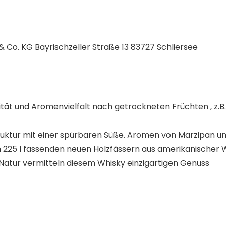
Co. KG Bayrischzeller Straße 13 83727 Schliersee
xität und Aromenvielfalt nach getrockneten Früchten , z
ruktur mit einer spürbaren Süße. Aromen von Marzipan 
n 225 l fassenden neuen Holzfässern aus amerikanischer
 Natur vermitteln diesem Whisky einzigartigen Genuss