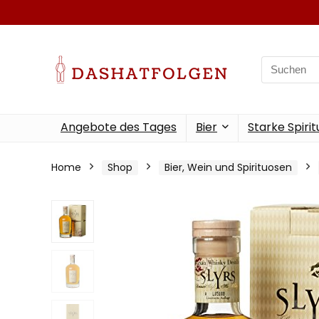
Search
for:
Angebote des Tages
Bier
Starke Spiri
Home
Shop
Bier, Wein und Spirituosen