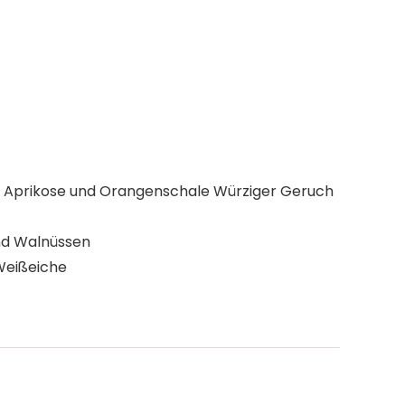
.B. Aprikose und Orangenschale Würziger Geruch
und Walnüssen
 Weißeiche