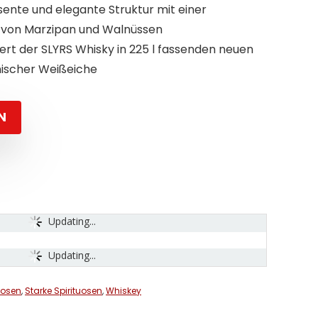
sente und elegante Struktur mit einer
 von Marzipan und Walnüssen
ert der SLYRS Whisky in 225 l fassenden neuen
nischer Weißeiche
N
Updating...
Updating...
uosen
,
Starke Spirituosen
,
Whiskey