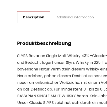
Description
Additional information
Produktbeschreibung
SLYRS Bavarian Single Malt Whisky 43% -Classic-
und Bedacht lagert unser Slyrs Whisky in 225 l
bayerische Natur vermitteln diesem Whisky einzi
Neue erleben, geben diesem Destillat seinen unv
neuer amerikanischer Weißeiche, mit einem Vol
an das Destillat ab. Für mindestens 3- bis zu 6 J
BAVARIAN SINGLE MALT WHISKY heran. Kein Jahrga
Unser Classic SLYRS zeichnet sich durch ein no