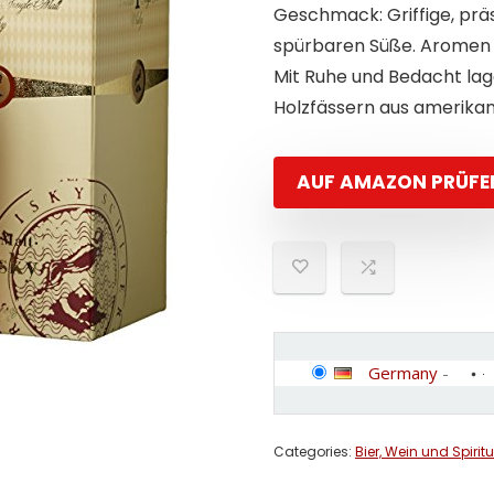
Geschmack: Griffige, prä
spürbaren Süße. Aromen
Mit Ruhe und Bedacht lag
Holzfässern aus amerika
AUF AMAZON PRÜFE
Germany
-
Categories:
Bier, Wein und Spirit