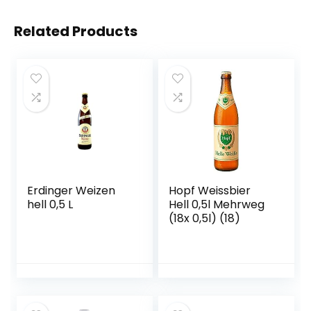
Related Products
Erdinger Weizen
Hopf Weissbier
hell 0,5 L
Hell 0,5l Mehrweg
(18x 0,5l) (18)