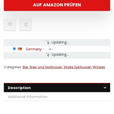
AUF AMAZON PRÜFEN
Updating...
Germany
-
Updating...
Categories:
Bier, Wein und Spirituosen
,
Starke Spirituosen
,
Whiskey
Description
Additional information