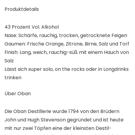
Produktdetails
43 Prozent Vol. Alkohol
Nase: Schärfe, rauchig, trocken, getrocknete Feigen
Gaumen: Frische Orange, Zitrone, Birne, Salz und Torf
Finish: Lang, weich, rauchig-süß mit einem Hauch von
Salz
Lässt sich super solo, on the rocks oder in Longdrinks
trinken
Über Oban
Die Oban Destillerie wurde 1794 von den Brüdern
John und Hugh Stevenson gegründet und ist heute
mit nur zwei Töpfen eine der kleinsten Destil-