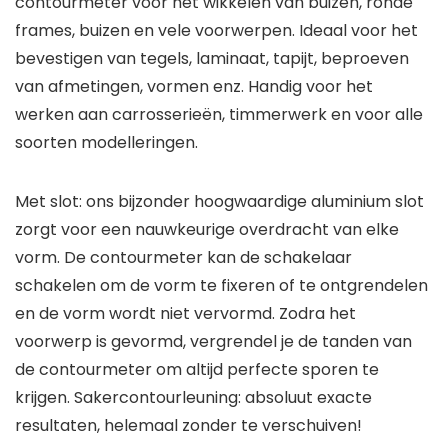
contourmeter voor het wikkelen van buizen, ronde
frames, buizen en vele voorwerpen. Ideaal voor het
bevestigen van tegels, laminaat, tapijt, beproeven
van afmetingen, vormen enz. Handig voor het
werken aan carrosserieën, timmerwerk en voor alle
soorten modelleringen.
Met slot: ons bijzonder hoogwaardige aluminium slot
zorgt voor een nauwkeurige overdracht van elke
vorm. De contourmeter kan de schakelaar
schakelen om de vorm te fixeren of te ontgrendelen
en de vorm wordt niet vervormd. Zodra het
voorwerp is gevormd, vergrendel je de tanden van
de contourmeter om altijd perfecte sporen te
krijgen. Sakercontourleuning: absoluut exacte
resultaten, helemaal zonder te verschuiven!