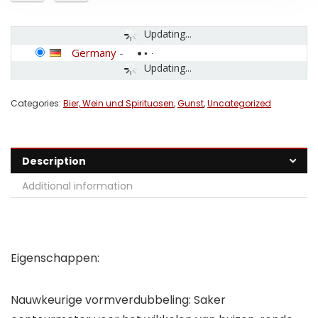
Updating...
Germany
-
Updating...
Categories:
Bier, Wein und Spirituosen
,
Gunst
,
Uncategorized
Description
Additional information
Eigenschappen:
Nauwkeurige vormverdubbeling: Saker