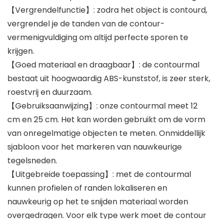
【Vergrendelfunctie】: zodra het object is contourd,
vergrendel je de tanden van de contour-
vermenigvuldiging om altijd perfecte sporen te
krijgen.
【Goed materiaal en draagbaar】: de contourmal
bestaat uit hoogwaardig ABS-kunststof, is zeer sterk,
roestvrij en duurzaam.
【Gebruiksaanwijzing】: onze contourmal meet 12
cm en 25 cm. Het kan worden gebruikt om de vorm
van onregelmatige objecten te meten. Onmiddellijk
sjabloon voor het markeren van nauwkeurige
tegelsneden.
【Uitgebreide toepassing】: met de contourmal
kunnen profielen of randen lokaliseren en
nauwkeurig op het te snijden materiaal worden
overgedragen. Voor elk type werk moet de contour