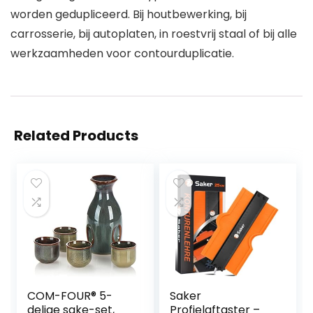
worden gedupliceerd. Bij houtbewerking, bij
carrosserie, bij autoplaten, in roestvrij staal of bij alle
werkzaamheden voor contourduplicatie.
Related Products
COM-FOUR® 5-
Saker
delige sake-set,
Profielaftaster –