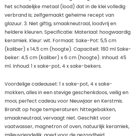
het schadelijke metaal (lood) dat in de klei volledig
verbrand is; zelfgemaakt geheime recept van
glazuur. 3. Niet giftig, smaakneutraal, loodvrij en
heldere kleuren. Specificatie: Materiaal: hoogwaardig
keramiek. Kleur: wit. Formaat: Sake-Pot: 5,5 cm
(kaliber) x 14,5 cm (hoogte). Capaciteit: 180 ml Sake-
beker: 4,5 cm (kaliber) x 6 cm (hoogte). Inhoud: 45
ml. Inhoud: 1 x sake-pot, 4 x sake-bekers.
Voordelige cadeauset: 1 x sake-pot, 4 x sake-
mokken, alles in een stevige geschenkdoos, veilig en
mooi, perfect cadeau voor Nieuwjaar en Kerstmis.
Brandt op hoge temperaturen: hittegebakken,
smaakneutraal, vervaagt niet. Geschikt voor
vaatwasser, magnetron of oven, natuurlijk keramiek,
milieuvriendelijk, goed voor de gezondheid.