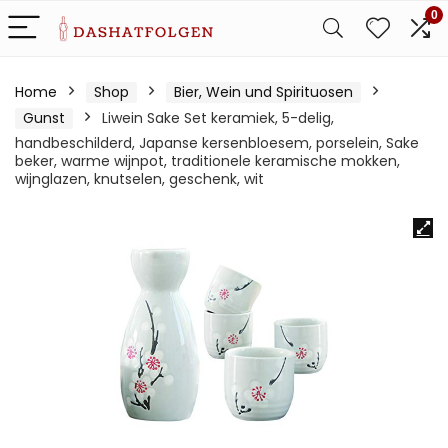
0
Home
Shop
Bier, Wein und Spirituosen
Gunst
Liwein Sake Set keramiek, 5-delig,
handbeschilderd, Japanse kersenbloesem, porselein, Sake
beker, warme wijnpot, traditionele keramische mokken,
wijnglazen, knutselen, geschenk, wit