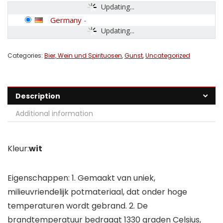
Updating...
Germany
-
Updating...
Categories:
Bier, Wein und Spirituosen
,
Gunst
,
Uncategorized
Description
Additional information
Kleur:
wit
Eigenschappen: 1. Gemaakt van uniek,
milieuvriendelijk potmateriaal, dat onder hoge
temperaturen wordt gebrand. 2. De
brandtemperatuur bedraagt 1330 graden Celsius,