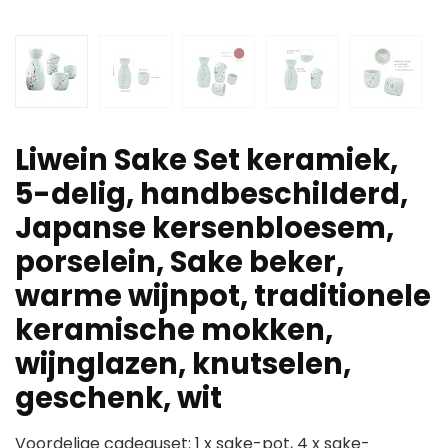
Liwein Sake Set keramiek,
5-delig, handbeschilderd,
Japanse kersenbloesem,
porselein, Sake beker,
warme wijnpot, traditionele
keramische mokken,
wijnglazen, knutselen,
geschenk, wit
Voordelige cadeauset: 1 x sake-pot, 4 x sake-