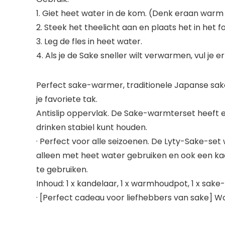
1. Giet heet water in de kom. (Denk eraan warm 
2. Steek het theelicht aan en plaats het in het fo
3. Leg de fles in heet water.
4. Als je de Sake sneller wilt verwarmen, vul je e
Perfect sake-warmer, traditionele Japanse sa
je favoriete tak.
Antislip oppervlak. De Sake-warmterset heeft ee
drinken stabiel kunt houden.
· Perfect voor alle seizoenen. De Lyty-Sake-s
alleen met heet water gebruiken en ook een kaa
te gebruiken.
Inhoud: 1 x kandelaar, 1 x warmhoudpot, 1 x sak
· [Perfect cadeau voor liefhebbers van sake]