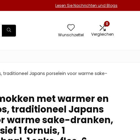
Lesen Sie Nachrichten und Blogs
0
Vergleichen
Wunschzettel
traditioneel Japans porselein voor warme sake-
 mokken met warmer en
, traditioneel Japans
or warme sake-dranken,
ief 1 fornuis, 1