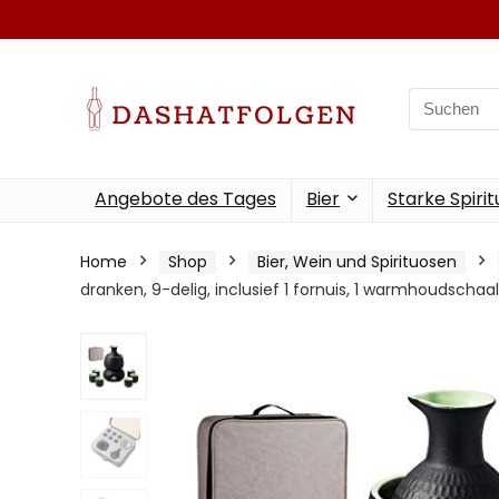
Search
for:
Angebote des Tages
Bier
Starke Spiri
Home
Shop
Bier, Wein und Spirituosen
dranken, 9-delig, inclusief 1 fornuis, 1 warmhoudschaal,