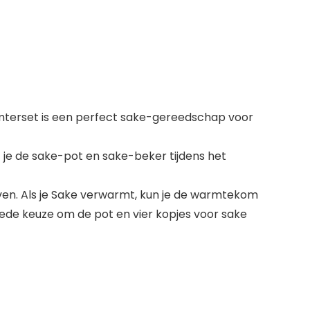
mterset is een perfect sake-gereedschap voor
t je de sake-pot en sake-beker tijdens het
ven. Als je Sake verwarmt, kun je de warmtekom
oede keuze om de pot en vier kopjes voor sake