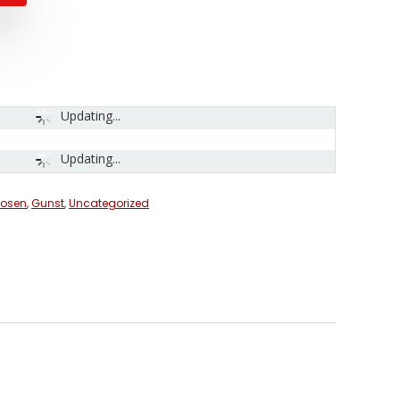
Updating...
Updating...
uosen
,
Gunst
,
Uncategorized