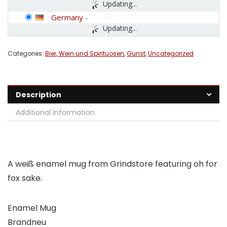
Updating...
Germany
-
Updating...
Categories:
Bier, Wein und Spirituosen
,
Gunst
,
Uncategorized
Description
Additional information
A weiß enamel mug from Grindstore featuring oh for
fox sake.
Enamel Mug
Brandneu