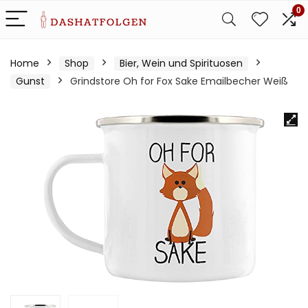
0
Home
Shop
Bier, Wein und Spirituosen
Gunst
Grindstore Oh for Fox Sake Emailbecher Weiß