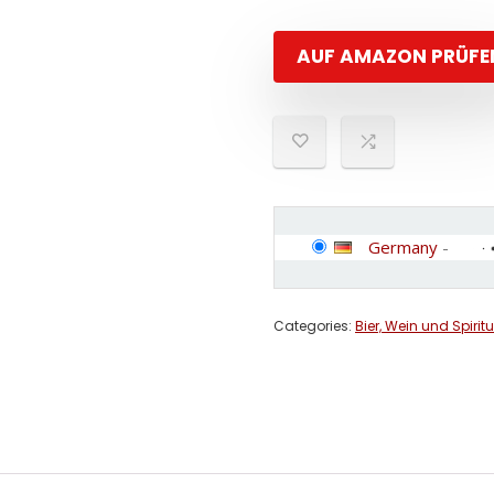
AUF AMAZON PRÜFE
Germany
-
Categories:
Bier, Wein und Spirit