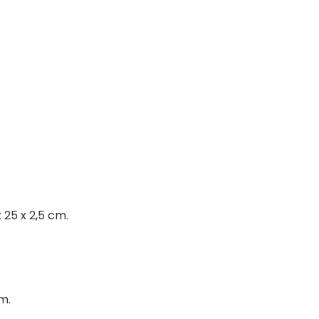
x 25 x 2,5 cm.
m.