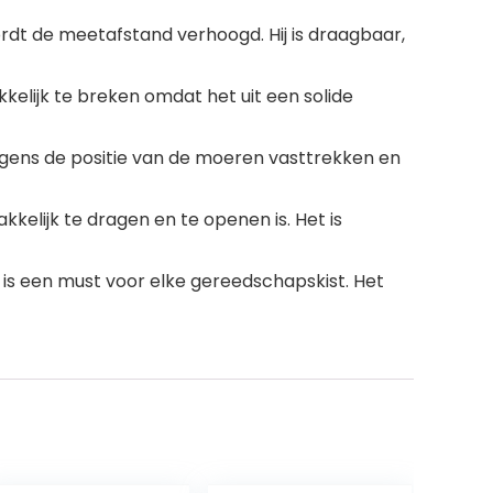
wordt de meetafstand verhoogd. Hij is draagbaar,
kkelijk te breken omdat het uit een solide
lgens de positie van de moeren vasttrekken en
kkelijk te dragen en te openen is. Het is
is een must voor elke gereedschapskist. Het