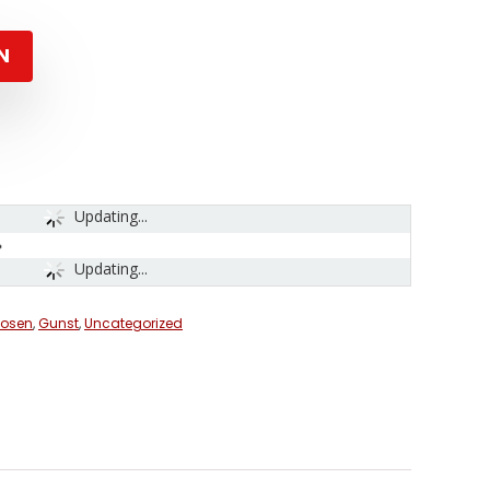
N
Updating...
Updating...
uosen
,
Gunst
,
Uncategorized