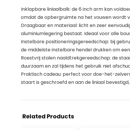
Inklapbare liniaalbalk: de 6 inch arm kan voldoe
omdat de opbergruimte na het vouwen wordt v
Draagbaar en materiaal: licht en zeer eenvoudig 
aluminiumlegering bestaat. Ideaal voor alle b
Instelbare positioneringsgereedschap: bij gebr
de middelste instelbare hendel drukken om een 
Roestvrij stalen naaldtrekgereedschap: de staart
duurzaam en zal tijdens het gebruik niet afschu
Praktisch cadeau: perfect voor doe-het-zelver
staart is geschroefd en aan de liniaal bevestigd
Related Products