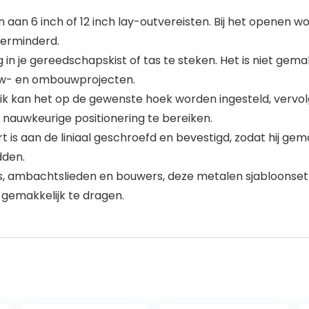
n aan 6 inch of 12 inch lay-outvereisten. Bij het openen 
erminderd.
in je gereedschapskist of tas te steken. Het is niet gema
ouw- en ombouwprojecten.
uik kan het op de gewenste hoek worden ingesteld, vervo
nauwkeurige positionering te bereiken.
 is aan de liniaal geschroefd en bevestigd, zodat hij gema
dden.
s, ambachtslieden en bouwers, deze metalen sjabloonset 
, gemakkelijk te dragen.