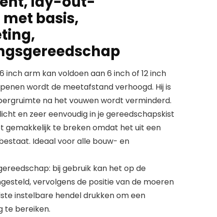
nt, lay-out-
met basis,
ting,
ngsgereedschap
 6 inch arm kan voldoen aan 6 inch of 12 inch
 openen wordt de meetafstand verhoogd. Hij is
ergruimte na het vouwen wordt verminderd.
icht en zeer eenvoudig in je gereedschapskist
niet gemakkelijk te breken omdat het uit een
bestaat. Ideaal voor alle bouw- en
gereedschap: bij gebruik kan het op de
gesteld, vervolgens de positie van de moeren
ste instelbare hendel drukken om een
 te bereiken.