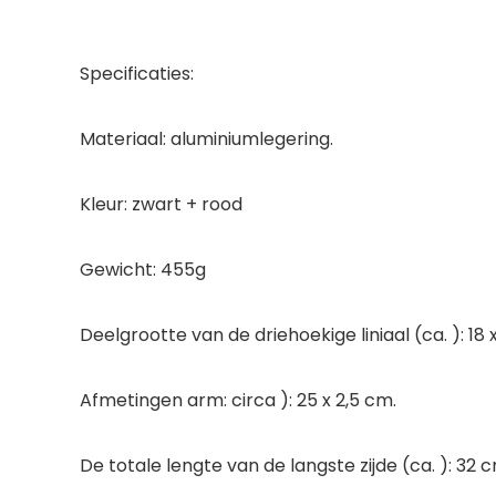
Specificaties:
Materiaal: aluminiumlegering.
Kleur: zwart + rood
Gewicht: 455g
Deelgrootte van de driehoekige liniaal (ca. ): 18 
Afmetingen arm: circa ): 25 x 2,5 cm.
De totale lengte van de langste zijde (ca. ): 32 c