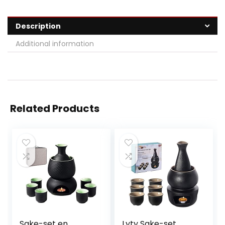
Description
Additional information
Related Products
Sake-set en
Lyty Sake-set