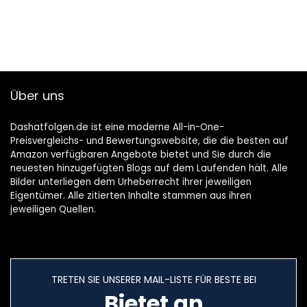
+ opbergbox
Tracing 25 cm 2
stuks
Über uns
Dashatfolgen.de ist eine moderne All-in-One-
Preisvergleichs- und Bewertungswebsite, die die besten auf
Amazon verfügbaren Angebote bietet und Sie durch die
neuesten hinzugefügten Blogs auf dem Laufenden hält. Alle
Bilder unterliegen dem Urheberrecht ihrer jeweiligen
Eigentümer. Alle zitierten Inhalte stammen aus ihren
jeweiligen Quellen.
TRETEN SIE UNSERER MAIL-LISTE FÜR BESTE BEI
Bietet an