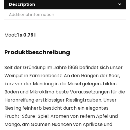
Description
Additional information
Maat:
1 x 0.75 l
Produktbeschreibung
Seit der Gründung im Jahre 1868 befindet sich unser
Weingut in Familienbesitz. An den Hängen der Saar,
kurz vor der Mündung in die Mosel gelegen, bilden
Boden und Mikroklima beste Voraussetzungen für die
Heranreifung erstklassiger Rieslingtrauben. Unser
Riesling feinherb besticht durch ein elegantes
Frucht-Säure-Spiel: Aromen von reifem Apfel und
Mango, am Gaumen Nuancen von Aprikose und