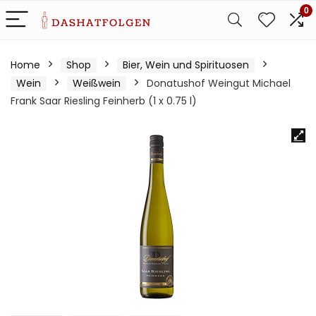
0
Home
Shop
Bier, Wein und Spirituosen
Wein
Weißwein
Donatushof Weingut Michael
Frank Saar Riesling Feinherb (1 x 0.75 l)