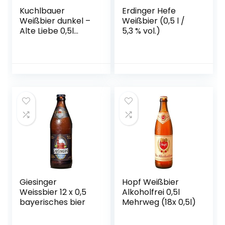
Kuchlbauer
Erdinger Hefe
Weißbier dunkel –
Weißbier (0,5 l /
Alte Liebe 0,5l
5,3 % vol.)
Mehrweg (18x 0,5l)
Giesinger
Hopf Weißbier
Weissbier 12 x 0,5
Alkoholfrei 0,5l
bayerisches bier
Mehrweg (18x 0,5l)