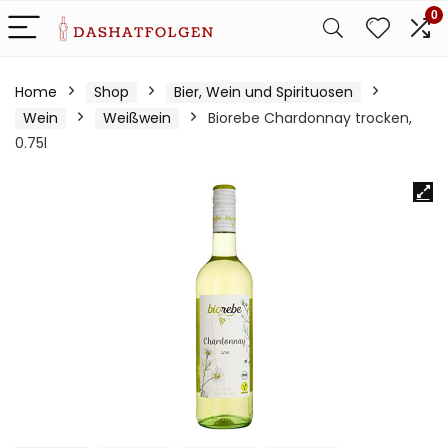
0
Home
Shop
Bier, Wein und Spirituosen
Wein
Weißwein
Biorebe Chardonnay trocken,
0.75l