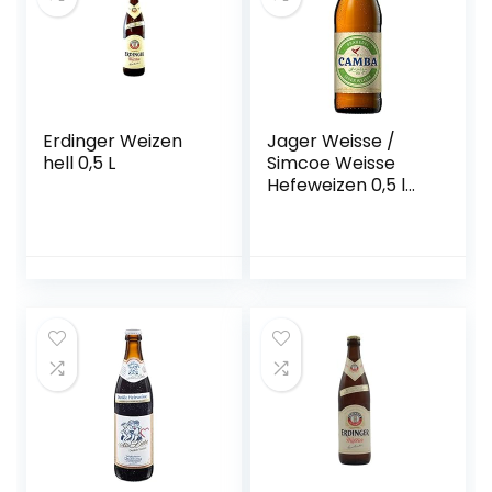
Erdinger Weizen
Jager Weisse /
hell 0,5 L
Simcoe Weisse
Hefeweizen 0,5 l
Flasche – Camba
Bavaria