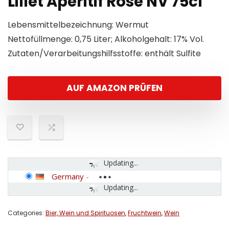
Lillet Aperitif Rose NV 75cl
Lebensmittelbezeichnung: Wermut
Nettofüllmenge: 0,75 Liter; Alkoholgehalt: 17% Vol.
Zutaten/Verarbeitungshilfsstoffe: enthält Sulfite
AUF AMAZON PRÜFEN
Updating...
Germany
-
Updating...
Categories:
Bier, Wein und Spirituosen
,
Fruchtwein
,
Wein