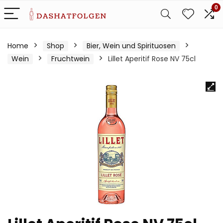
0
Home
Shop
Bier, Wein und Spirituosen
Wein
Fruchtwein
Lillet Aperitif Rose NV 75cl