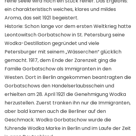
reine Seele wird noch ein Stück reiner. Das Ergebnis:
ein charakteristisch weiches, klares und mildes
Aroma, das seit 1921 begeistert.
Historie: Schon lange vor dem ersten Weltkrieg hatte
Leontowitsch Gorbatschow in St. Petersburg seine
Wodka-Destillation gegründet und viele
Petersburger mit seinem „Wässerchen“ glücklich
gemacht. 1917, dem Ende der Zarenzeit ging die
Familie Gorbatschow als Immigranten in den
Westen. Dort in Berlin angekommen beantragten die
Gorbatschows den Handelserlaubsschein und
erhielten am 28. April 1921 die Genehmigung Wodka
herzustellen. Zuerst tranken ihn nur die Immigranten,
aber bald kamen auch die Berliner auf den
Geschmack. Wodka Gorbatschow wurde die
führende Wodka Marke in Berlin und im Laufe der Zeit