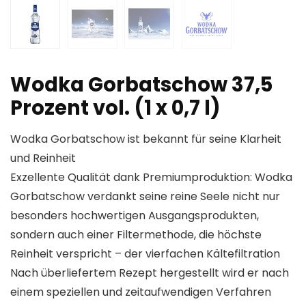
Wodka Gorbatschow 37,5
Prozent vol. (1 x 0,7 l)
Wodka Gorbatschow ist bekannt für seine Klarheit
und Reinheit
Exzellente Qualität dank Premiumproduktion: Wodka
Gorbatschow verdankt seine reine Seele nicht nur
besonders hochwertigen Ausgangsprodukten,
sondern auch einer Filtermethode, die höchste
Reinheit verspricht – der vierfachen Kältefiltration
Nach überliefertem Rezept hergestellt wird er nach
einem speziellen und zeitaufwendigen Verfahren