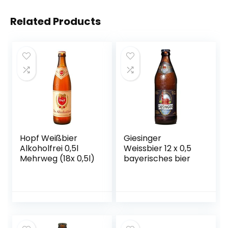
Related Products
Hopf Weißbier
Giesinger
Alkoholfrei 0,5l
Weissbier 12 x 0,5
Mehrweg (18x 0,5l)
bayerisches bier