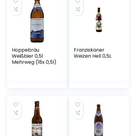
Hoppebräu
Franziskaner
Weißbier 0,5l
Weizen Hell 0,5L
Mehrweg (18x 0,5l)