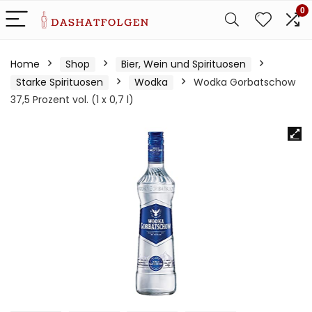
0
Home
Shop
Bier, Wein und Spirituosen
Starke Spirituosen
Wodka
Wodka Gorbatschow
37,5 Prozent vol. (1 x 0,7 l)