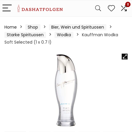
0
Home
Shop
Bier, Wein und Spirituosen
Starke Spirituosen
Wodka
Kauffman Wodka
Soft Selected (1 x 0.7 l)