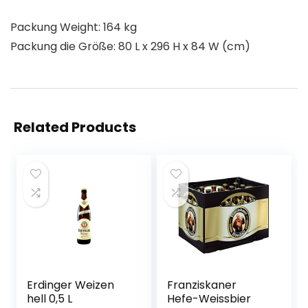
Packung Weight: 164 kg
Packung die Größe: 80 L x 296 H x 84 W (cm)
Related Products
Erdinger Weizen
Franziskaner
hell 0,5 L
Hefe-Weissbier