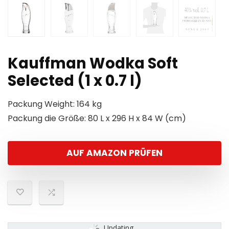
Kauffman Wodka Soft
Selected (1 x 0.7 l)
Packung Weight: 164 kg
Packung die Größe: 80 L x 296 H x 84 W (cm)
AUF AMAZON PRÜFEN
Updating...