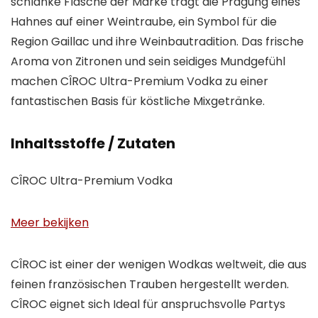
schlanke Flasche der Marke trägt die Prägung eines
Hahnes auf einer Weintraube, ein Symbol für die
Region Gaillac und ihre Weinbautradition. Das frische
Aroma von Zitronen und sein seidiges Mundgefühl
machen CÎROC Ultra-Premium Vodka zu einer
fantastischen Basis für köstliche Mixgetränke.
Inhaltsstoffe / Zutaten
CÎROC Ultra-Premium Vodka
Meer bekijken
CÎROC ist einer der wenigen Wodkas weltweit, die aus
feinen französischen Trauben hergestellt werden.
CÎROC eignet sich Ideal für anspruchsvolle Partys