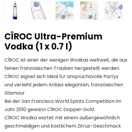
CÎROC Ultra-Premium
Vodka (1 x 0.7 l)
CÎROC ist einer der wenigen Wodkas weltweit, die aus
feinen französischen Trauben hergestellt werden.
CÎROC eignet sich Ideal für anspruchsvolle Partys
und verleiht jedem Anlass eleganten, französischen
Glamour
Bei der San Francisco World Spirits Competition im
Jahr 2010 gewann CÎROC Doppel-Gold
CÎROC Wodka wartet mit einem außergewöhnlich
geschmeidigen und köstlichem Zitrus-Geschmack