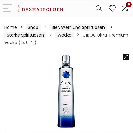
0
Home
Shop
Bier, Wein und Spirituosen
Starke Spirituosen
Wodka
CÎROC Ultra-Premium
Vodka (1 x 0.7 l)