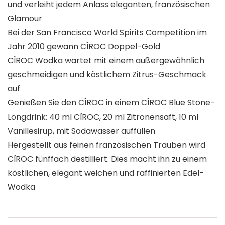
und verleiht jedem Anlass eleganten, französischen
Glamour
Bei der San Francisco World Spirits Competition im
Jahr 2010 gewann CÎROC Doppel-Gold
CÎROC Wodka wartet mit einem außergewöhnlich
geschmeidigen und köstlichem Zitrus-Geschmack
auf
Genießen Sie den CÎROC in einem CÎROC Blue Stone-
Longdrink: 40 ml CÎROC, 20 ml Zitronensaft, 10 ml
Vanillesirup, mit Sodawasser auffüllen
Hergestellt aus feinen französischen Trauben wird
CÎROC fünffach destilliert. Dies macht ihn zu einem
köstlichen, elegant weichen und raffinierten Edel-
Wodka