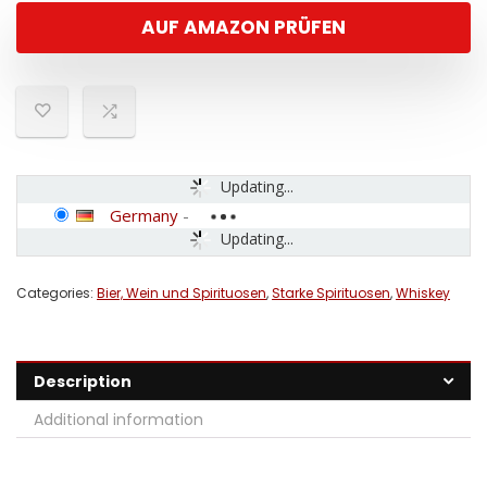
AUF AMAZON PRÜFEN
Updating...
Germany
-
Updating...
Categories:
Bier, Wein und Spirituosen
,
Starke Spirituosen
,
Whiskey
Description
Additional information