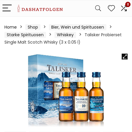
0
Home
Shop
Bier, Wein und Spirituosen
Starke Spirituosen
Whiskey
Talisker Probierset
Single Malt Scotch Whisky (3 x 0.05 l)