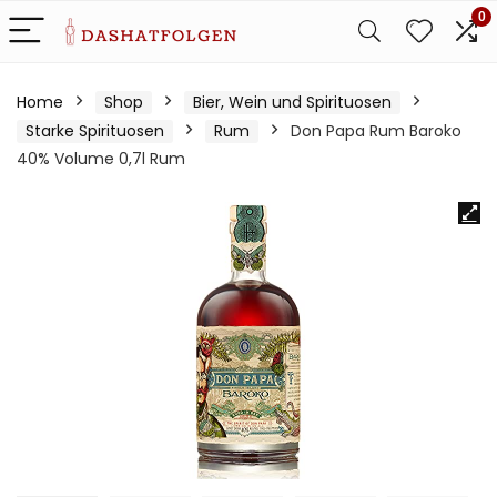
0
Home
Shop
Bier, Wein und Spirituosen
Starke Spirituosen
Rum
Don Papa Rum Baroko
40% Volume 0,7l Rum