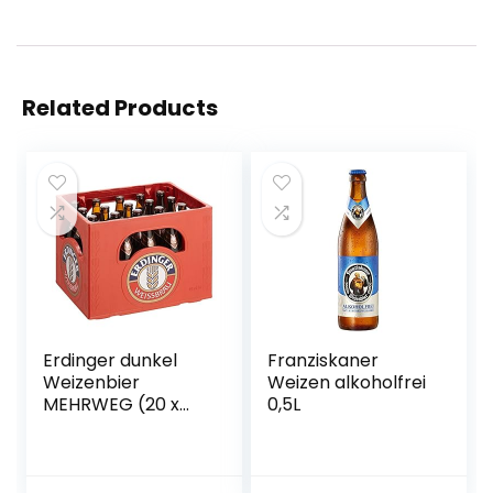
Related Products
Erdinger dunkel
Franziskaner
Weizenbier
Weizen alkoholfrei
MEHRWEG (20 x
0,5L
0.5 l)