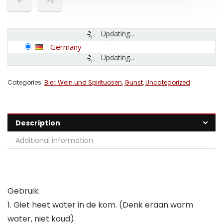
Updating...
Germany
-
Updating...
Categories:
Bier, Wein und Spirituosen
,
Gunst
,
Uncategorized
Description
Additional information
Gebruik:
1. Giet heet water in de kom. (Denk eraan warm
water, niet koud).