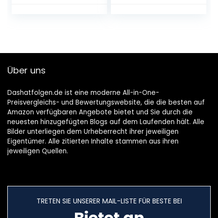
geglazuurd Sea
Ripple Sake voor 1
set
Über uns
Dashatfolgen.de ist eine moderne All-in-One-
Preisvergleichs- und Bewertungswebsite, die die besten auf
Amazon verfügbaren Angebote bietet und Sie durch die
neuesten hinzugefügten Blogs auf dem Laufenden hält. Alle
Bilder unterliegen dem Urheberrecht ihrer jeweiligen
Eigentümer. Alle zitierten Inhalte stammen aus ihren
jeweiligen Quellen.
TRETEN SIE UNSERER MAIL-LISTE FÜR BESTE BEI
Bietet an