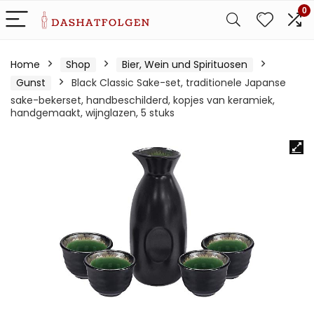
0
Home
Shop
Bier, Wein und Spirituosen
Gunst
Black Classic Sake-set, traditionele Japanse
sake-bekerset, handbeschilderd, kopjes van keramiek,
handgemaakt, wijnglazen, 5 stuks