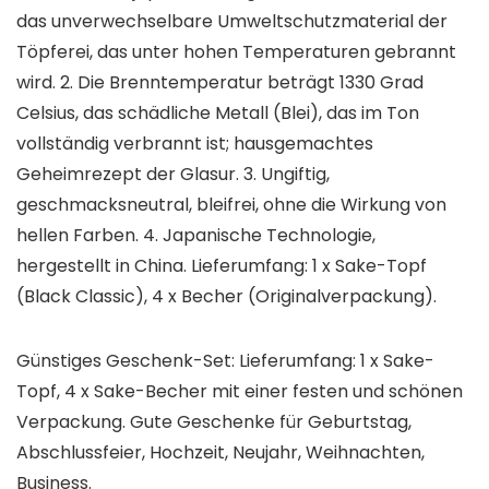
das unverwechselbare Umweltschutzmaterial der
Töpferei, das unter hohen Temperaturen gebrannt
wird. 2. Die Brenntemperatur beträgt 1330 Grad
Celsius, das schädliche Metall (Blei), das im Ton
vollständig verbrannt ist; hausgemachtes
Geheimrezept der Glasur. 3. Ungiftig,
geschmacksneutral, bleifrei, ohne die Wirkung von
hellen Farben. 4. Japanische Technologie,
hergestellt in China. Lieferumfang: 1 x Sake-Topf
(Black Classic), 4 x Becher (Originalverpackung).
Günstiges Geschenk-Set: Lieferumfang: 1 x Sake-
Topf, 4 x Sake-Becher mit einer festen und schönen
Verpackung. Gute Geschenke für Geburtstag,
Abschlussfeier, Hochzeit, Neujahr, Weihnachten,
Business.