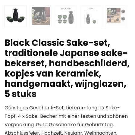
Black Classic Sake-set,
traditionele Japanse sake-
bekerset, handbeschilderd,
kopjes van keramiek,
handgemaakt, wijnglazen,
5 stuks
Günstiges Geschenk-Set: Lieferumfang: 1 x Sake-
Topf, 4 x Sake-Becher mit einer festen und schönen
Verpackung. Gute Geschenke für Geburtstag,
Abschlussfeier, Hochzeit, Neujahr, Weihnachten,