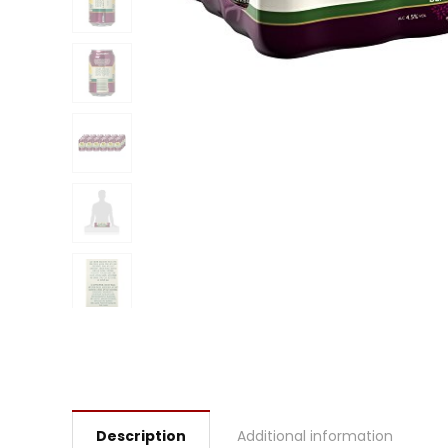
Description
Additional information