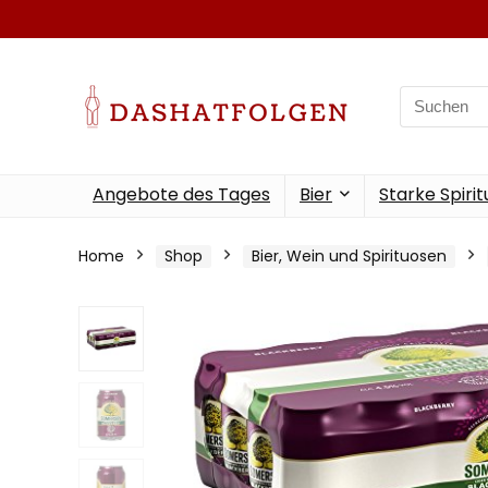
Search
for:
Angebote des Tages
Bier
Starke Spiri
Home
Shop
Bier, Wein und Spirituosen