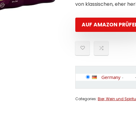
von klassischen, eher he
AUF AMAZON PRÜFE
Germany
-
Categories:
Bier, Wein und Spirit