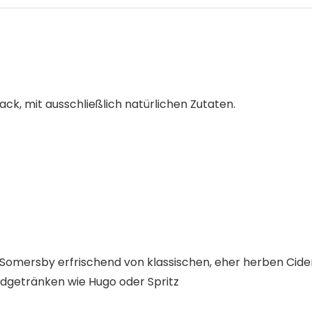
ck, mit ausschließlich natürlichen Zutaten.
ch Somersby erfrischend von klassischen, eher herben Cid
endgetränken wie Hugo oder Spritz