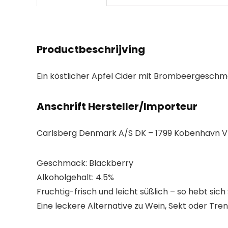
Productbeschrijving
Ein köstlicher Apfel Cider mit Brombeergeschma
Anschrift Hersteller/Importeur
Carlsberg Denmark A/S DK – 1799 Kobenhavn V
Geschmack: Blackberry
Alkoholgehalt: 4.5%
Fruchtig-frisch und leicht süßlich – so hebt si
Eine leckere Alternative zu Wein, Sekt oder Tr