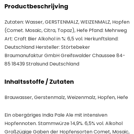
Productbeschrijving
Zutaten: Wasser, GERSTENMALZ, WEIZENMALZ, Hopfen
(Comet. Mosaic, Citra, Topaz), Hefe Pfand: Mehrweg
Art: Craft Bier Alkohol in %: 6,5 vol. Herkunftsland:
Deutschland Hersteller: Störtebeker
Braumanufaktur GmbH Greifswalder Chaussee 84-
85 18439 Stralsund Deutschland
Inhaltsstoffe / Zutaten
Brauwasser, Gerstenmalz, Weizenmalz, Hopfen, Hefe
Ein obergäriges India Pale Ale mit intensiven
Hopfennoten. Stammwürze 14,9%. 6,5% vol. Alkohol
Großzügige Gaben der Hopfensorten Comet, Mosaic,