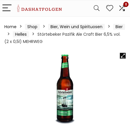
0
Home
Shop
Bier, Wein und Spirituosen
Bier
Helles
Störtebeker Pazifik Ale Craft Bier 6,5% vol.
(2 x 0,5l) MEHRWEG