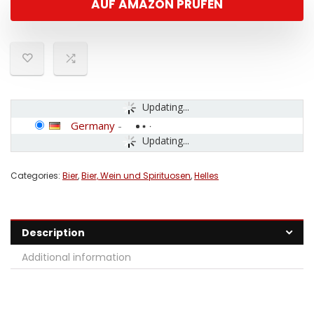
AUF AMAZON PRÜFEN
Updating...
Germany
-
Updating...
Categories:
Bier
,
Bier, Wein und Spirituosen
,
Helles
Description
Additional information