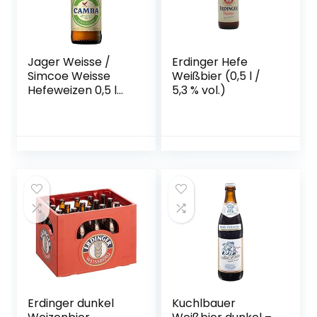
Jager Weisse /
Erdinger Hefe
Simcoe Weisse
Weißbier (0,5 l /
Hefeweizen 0,5 l
5,3 % vol.)
Flasche – Camba
Bavaria
Erdinger dunkel
Kuchlbauer