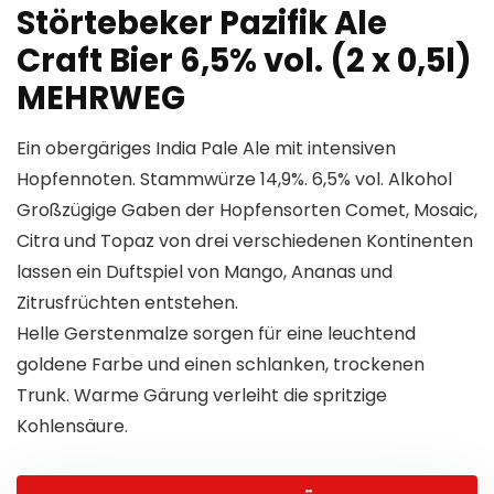
Störtebeker Pazifik Ale
Craft Bier 6,5% vol. (2 x 0,5l)
MEHRWEG
Ein obergäriges India Pale Ale mit intensiven
Hopfennoten. Stammwürze 14,9%. 6,5% vol. Alkohol
Großzügige Gaben der Hopfensorten Comet, Mosaic,
Citra und Topaz von drei verschiedenen Kontinenten
lassen ein Duftspiel von Mango, Ananas und
Zitrusfrüchten entstehen.
Helle Gerstenmalze sorgen für eine leuchtend
goldene Farbe und einen schlanken, trockenen
Trunk. Warme Gärung verleiht die spritzige
Kohlensäure.