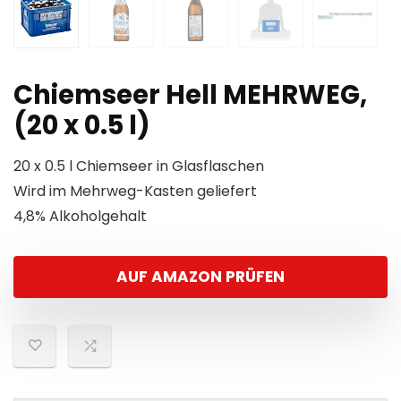
Chiemseer Hell MEHRWEG,
(20 x 0.5 l)
20 x 0.5 l Chiemseer in Glasflaschen
Wird im Mehrweg-Kasten geliefert
4,8% Alkoholgehalt
AUF AMAZON PRÜFEN