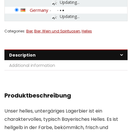
Updating...
Germany
-
Updating...
Categories:
Bier
,
Bier, Wein und Spirituosen
,
Helles
Description
Additional information
Produktbeschreibung
Unser helles, untergäriges Lagerbier ist ein
charaktervolles, typisch Bayerisches Helles. Es ist
hellgelb in der Farbe, bekömmlich, frisch und