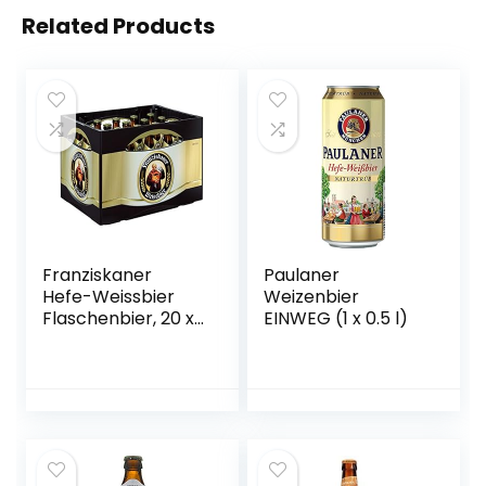
Related Products
Franziskaner
Paulaner
Hefe-Weissbier
Weizenbier
Flaschenbier, 20 x
EINWEG (1 x 0.5 l)
0.5l (MEHRWEG)