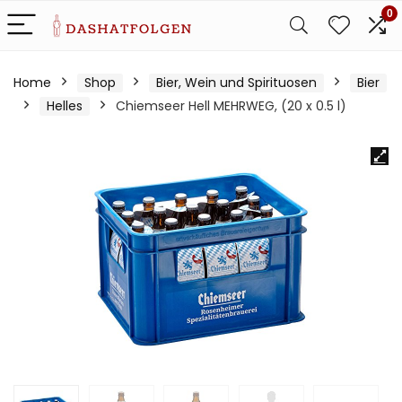
0
Home
Shop
Bier, Wein und Spirituosen
Bier
Helles
Chiemseer Hell MEHRWEG, (20 x 0.5 l)