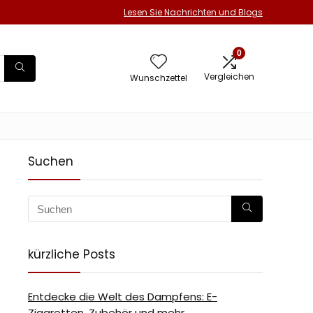
Lesen Sie Nachrichten und Blogs
0
Vergleichen
Wunschzettel
Suchen
kürzliche Posts
Entdecke die Welt des Dampfens: E-
Zigaretten, Zubehör und mehr