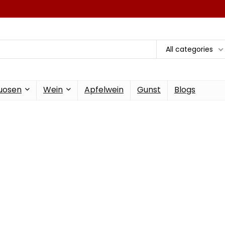
All categories
tuosen
Wein
Apfelwein
Gunst
Blogs