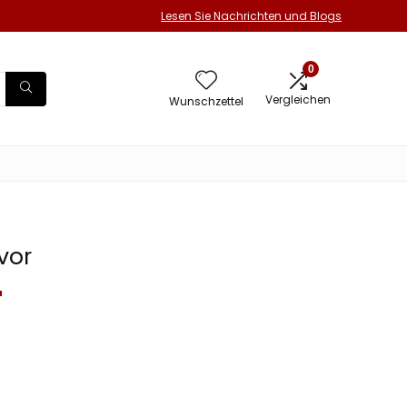
Lesen Sie Nachrichten und Blogs
0
Vergleichen
Wunschzettel
vor
T