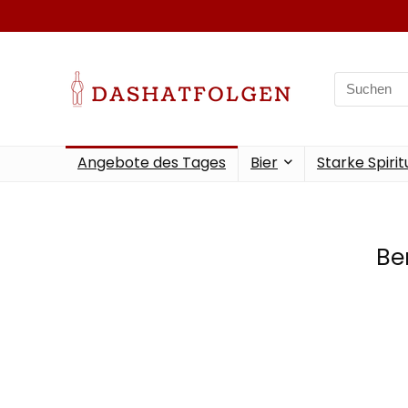
Angebote des Tages
Bier
Starke Spiri
Be