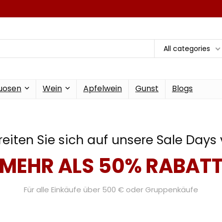
All categories
tuosen
Wein
Apfelwein
Gunst
Blogs
reiten Sie sich auf unsere Sale Days 
MEHR ALS 50% RABAT
Für alle Einkäufe über 500 € oder Gruppenkäufe