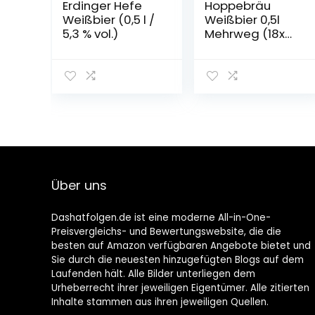
Erdinger Hefe
Hoppebräu
Weißbier (0,5 l /
Weißbier 0,5l
5,3 % vol.)
Mehrweg (18x
0,5l)
Über uns
Dashatfolgen.de ist eine moderne All-in-One-
Preisvergleichs- und Bewertungswebsite, die die
besten auf Amazon verfügbaren Angebote bietet und
Sie durch die neuesten hinzugefügten Blogs auf dem
Laufenden hält. Alle Bilder unterliegen dem
Urheberrecht ihrer jeweiligen Eigentümer. Alle zitierten
Inhalte stammen aus ihren jeweiligen Quellen.