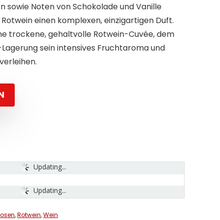
 sowie Noten von Schokolade und Vanille
otwein einen komplexen, einzigartigen Duft.
ne trockene, gehaltvolle Rotwein-Cuvée, dem
-Lagerung sein intensives Fruchtaroma und
erleihen.
N
Updating...
Updating...
uosen
,
Rotwein
,
Wein