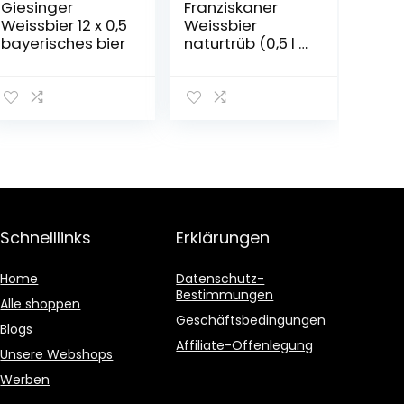
Giesinger
Franziskaner
Weissbier 12 x 0,5
Weissbier
bayerisches bier
naturtrüb (0,5 l /
5,0 % vol.)
Schnelllinks
Erklärungen
Home
Datenschutz-
Bestimmungen
Alle shoppen
Geschäftsbedingungen
Blogs
Affiliate-Offenlegung
Unsere Webshops
Werben