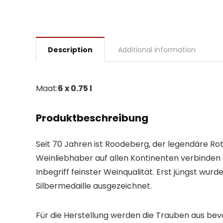
Description
Additional information
Maat:
6 x 0.75 l
Produktbeschreibung
Seit 70 Jahren ist Roodeberg, der legendäre Ro
Weinliebhaber auf allen Kontinenten verbinde
Inbegriff feinster Weinqualität. Erst jüngst 
Silbermedaille ausgezeichnet.
Für die Herstellung werden die Trauben aus be