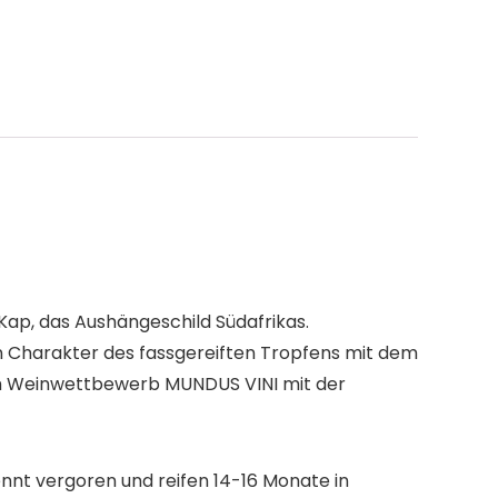
Kap, das Aushängeschild Südafrikas.
 Charakter des fassgereiften Tropfens mit dem
tem Weinwettbewerb MUNDUS VINI mit der
nt vergoren und reifen 14-16 Monate in