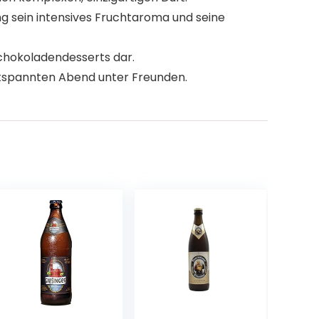
g sein intensives Fruchtaroma und seine
Schokoladendesserts dar.
ntspannten Abend unter Freunden.