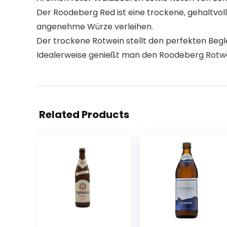
Der Roodeberg Red ist eine trockene, gehaltvo
angenehme Würze verleihen.
Der trockene Rotwein stellt den perfekten Begl
Idealerweise genießt man den Roodeberg Rotwe
Related Products