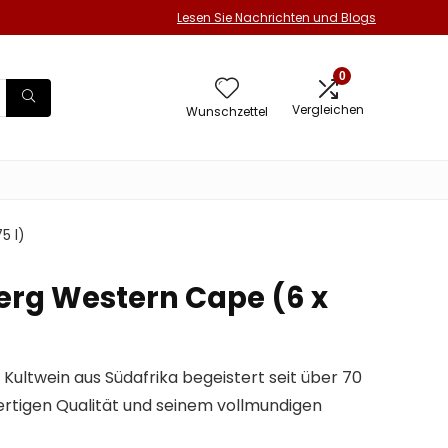
Lesen Sie Nachrichten und Blogs
0
Vergleichen
Wunschzettel
5 l)
rg Western Cape (6 x
Kultwein aus Südafrika begeistert seit über 70
rtigen Qualität und seinem vollmundigen