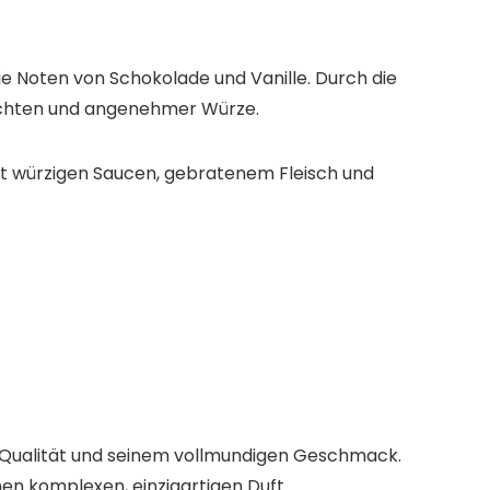
e Noten von Schokolade und Vanille. Durch die
üchten und angenehmer Würze.
it würzigen Saucen, gebratenem Fleisch und
n Qualität und seinem vollmundigen Geschmack.
n komplexen, einzigartigen Duft.