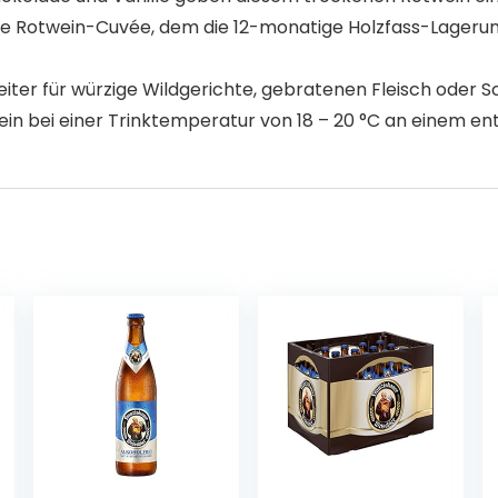
lle Rotwein-Cuvée, dem die 12-monatige Holzfass-Lagerun
eiter für würzige Wildgerichte, gebratenen Fleisch oder 
in bei einer Trinktemperatur von 18 – 20 °C an einem e