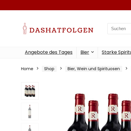
Search
for:
Angebote des Tages
Bier
Starke Spiri
Home
Shop
Bier, Wein und Spirituosen