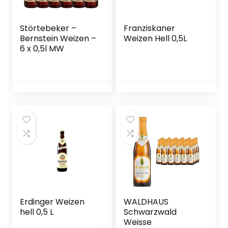
Störtebeker –
Franziskaner
Bernstein Weizen –
Weizen Hell 0,5L
6 x 0,5l MW
Erdinger Weizen
WALDHAUS
hell 0,5 L
Schwarzwald
Weisse