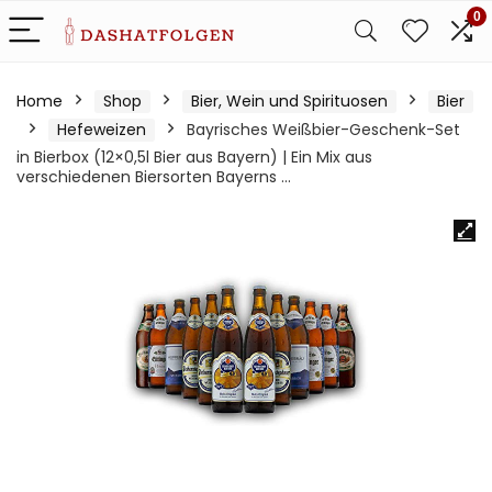
0
Home
Shop
Bier, Wein und Spirituosen
Bier
Hefeweizen
Bayrisches Weißbier-Geschenk-Set
in Bierbox (12×0,5l Bier aus Bayern) | Ein Mix aus
verschiedenen Biersorten Bayerns …