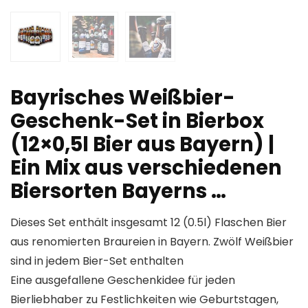
Bayrisches Weißbier-
Geschenk-Set in Bierbox
(12×0,5l Bier aus Bayern) |
Ein Mix aus verschiedenen
Biersorten Bayerns …
Dieses Set enthält insgesamt 12 (0.5l) Flaschen Bier
aus renomierten Braureien in Bayern. Zwölf Weißbier
sind in jedem Bier-Set enthalten
Eine ausgefallene Geschenkidee für jeden
Bierliebhaber zu Festlichkeiten wie Geburtstagen,