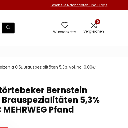
Lesen Sie Nachrichten und Blogs
0
Vergleichen
Wunschzettel
izen a 0,5L Brauspezialitäten 5,3% Vol.inc. 0.80€
törtebeker Bernstein
 Brauspezialitäten 5,3%
0€ MEHRWEG Pfand