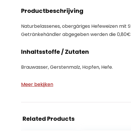
Productbeschrijving
Naturbelassenes, obergäriges Hefeweizen mit St
Getränkehändler abgegeben werden die 0,80€ Pf
Inhaltsstoffe / Zutaten
Brauwasser, Gerstenmalz, Hopfen, Hefe.
Meer bekijken
Related Products