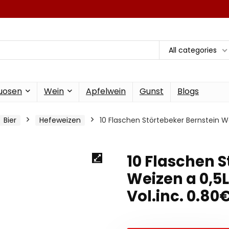
All categories
tuosen
Wein
Apfelwein
Gunst
Blogs
Bier
Hefeweizen
10 Flaschen Störtebeker Bernstein We
10 Flaschen S
Weizen a 0,5L
Vol.inc. 0.8