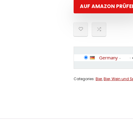
AUF AMAZON PRÜFE
Germany
-
Categories:
Bier
,
Bier, Wein und S