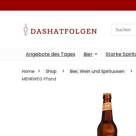
Search
for:
Angebote des Tages
Bier
Starke Spiri
Home
Shop
Bier, Wein und Spirituosen
MEHRWEG Pfand