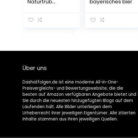
Naturtrüb
bayerisches bier
Weissbier, 20 x
0.5l (MEHRWEG)
Über uns
Dashatfolgen.de ist eine moderne All-in-One-
Preisvergleichs- und Bewertungswebsite, die die
besten auf Amazon verfügbaren Angebote bietet und
Sie durch die neuesten hinzugefügten Blogs auf dem
Laufenden hält. Alle Bilder unterliegen dem
Urheberrecht ihrer jeweiligen Eigentümer. Alle zitierten
Inhalte stammen aus ihren jeweiligen Quellen.