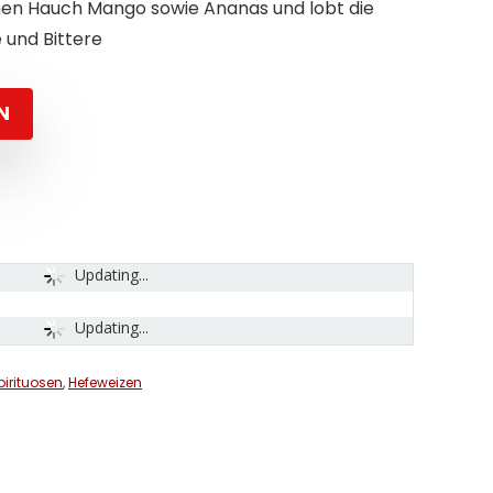
en Hauch Mango sowie Ananas und lobt die
 und Bittere
N
Updating...
Updating...
pirituosen
,
Hefeweizen