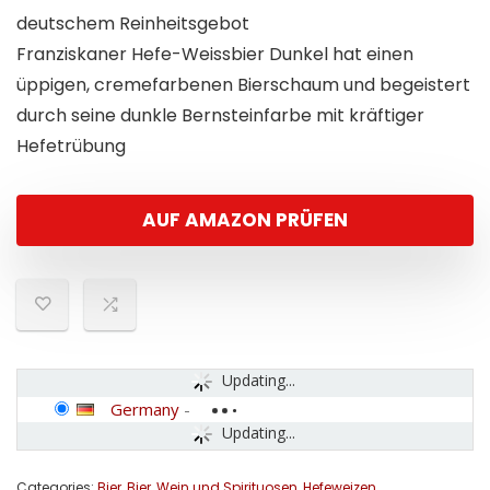
deutschem Reinheitsgebot
Franziskaner Hefe-Weissbier Dunkel hat einen
üppigen, cremefarbenen Bierschaum und begeistert
durch seine dunkle Bernsteinfarbe mit kräftiger
Hefetrübung
AUF AMAZON PRÜFEN
Updating...
Germany
-
Updating...
Categories:
Bier
,
Bier, Wein und Spirituosen
,
Hefeweizen