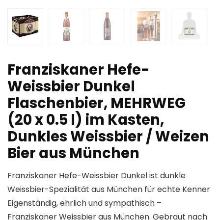
Franziskaner Hefe-
Weissbier Dunkel
Flaschenbier, MEHRWEG
(20 x 0.5 l) im Kasten,
Dunkles Weissbier / Weizen
Bier aus München
Franziskaner Hefe-Weissbier Dunkel ist dunkle
Weissbier-Spezialität aus München für echte Kenner
Eigenständig, ehrlich und sympathisch –
Franziskaner Weissbier aus München. Gebraut nach