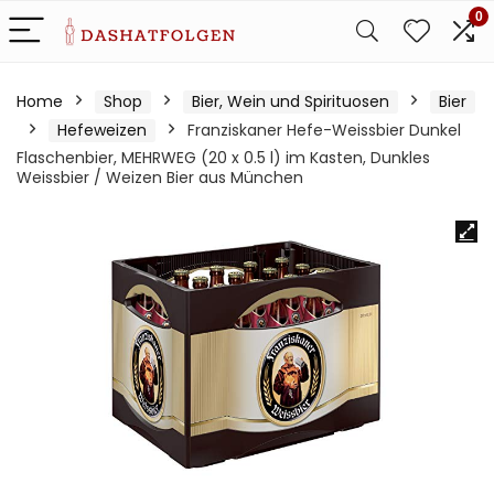
0
Home
Shop
Bier, Wein und Spirituosen
Bier
Hefeweizen
Franziskaner Hefe-Weissbier Dunkel
Flaschenbier, MEHRWEG (20 x 0.5 l) im Kasten, Dunkles
Weissbier / Weizen Bier aus München