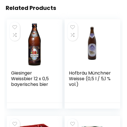
Related Products
Giesinger
Hofbräu Münchner
Weissbier 12 x 0,5
Weisse (0,5 l / 5,1 %
bayerisches bier
vol.)