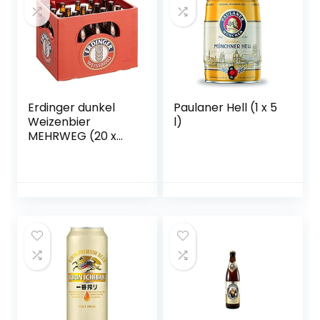
Erdinger dunkel
Paulaner Hell (1 x 5
Weizenbier
l)
MEHRWEG (20 x
0.5 l)