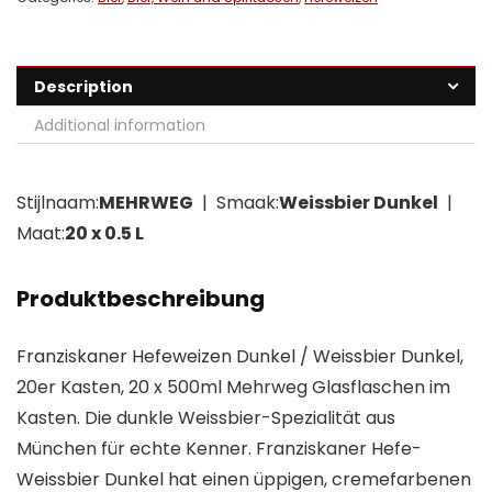
Description
Additional information
Stijlnaam:
MEHRWEG
| Smaak:
Weissbier Dunkel
|
Maat:
20 x 0.5 L
Produktbeschreibung
Franziskaner Hefeweizen Dunkel / Weissbier Dunkel,
20er Kasten, 20 x 500ml Mehrweg Glasflaschen im
Kasten. Die dunkle Weissbier-Spezialität aus
München für echte Kenner. Franziskaner Hefe-
Weissbier Dunkel hat einen üppigen, cremefarbenen